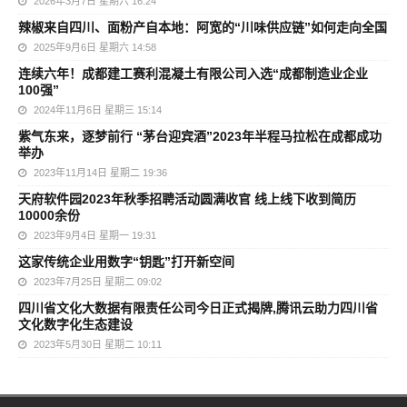
2026年3月7日 星期六 16:24
辣椒来自四川、面粉产自本地：阿宽的“川味供应链”如何走向全国
2025年9月6日 星期六 14:58
连续六年！成都建工赛利混凝土有限公司入选“成都制造业企业
100强”
2024年11月6日 星期三 15:14
紫气东来，逐梦前行 “茅台迎宾酒”2023年半程马拉松在成都成功
举办
2023年11月14日 星期二 19:36
天府软件园2023年秋季招聘活动圆满收官 线上线下收到简历
10000余份
2023年9月4日 星期一 19:31
这家传统企业用数字“钥匙”打开新空间
2023年7月25日 星期二 09:02
四川省文化大数据有限责任公司今日正式揭牌,腾讯云助力四川省
文化数字化生态建设
2023年5月30日 星期二 10:11