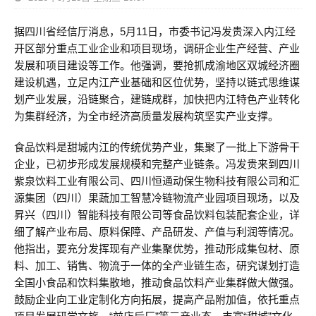
据四川省经信厅消息，5月11日，市委书记冯发贵深入内江经
开区部分重点工业企业和项目现场，调研企业生产经营、产业
发展和项目建设等工作。他强调，要抢抓成渝地区双城经济圈
建设机遇，立足内江产业基础和区位优势，坚持以链式思维谋
划产业发展，沿链聚合，建链成群，加快把内江特色产业转化
为集群经济，为全市经济高质量发展构筑坚实产业支撑。
食品饮料是甜城内江的传统优势产业，集聚了一批上下游骨干
企业，已初步形成发展规模和完整产业链条。冯发贵来到四川
紫泉饮料工业有限公司、四川恒通动保生物科技有限公司和汇
源集团（四川）果蔬加工智慧冷链物流产业园项目现场，以及
昇兴（四川）智能科技有限公司等食品饮料包装配套企业，详
细了解产业布局、原料保障、产品研发、产值与利润等情况。
他指出，要充分发挥现有产业集聚优势，推动形成集包材、原
料、加工、销售、物流于一体的全产业链生态，研究谋划打造
全国小食品和饮料集散地，推动食品饮料产业集群做大做强。
鼓励企业向工业定制化方向拓展，提高产品附加值，依托重点