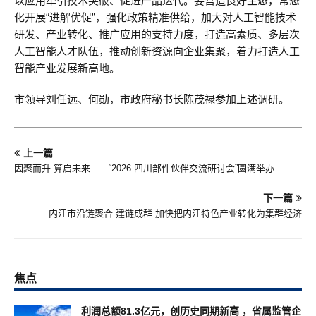
以应用牵引技术突破、促进产品迭代。要营造良好生态，常态
化开展“进解优促”，强化政策精准供给，加大对人工智能技术
研发、产业转化、推广应用的支持力度，打造高素质、多层次
人工智能人才队伍，推动创新资源向企业集聚，着力打造人工
智能产业发展新高地。
市领导刘任远、何勋，市政府秘书长陈茂禄参加上述调研。
上一篇
因聚而升 算启未来——“2026 四川部件伙伴交流研讨会”圆满举办
下一篇
内江市沿链聚合 建链成群 加快把内江特色产业转化为集群经济
焦点
利润总额81.3亿元，创历史同期新高 ，省属监管企