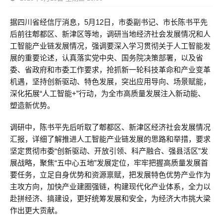
据四川省经信厅消息，5月12日，市委副书记、市长陈书平先
后前往郫都区、新津区等地，调研当地经济社会发展情况和人
工智能产业链发展情况，强调要深入学习贯彻关于人工智能发
展的重要论述，认真落实党中央、国务院决策部署，以及省
委、省政府和市委工作要求，抢抓新一轮科技革命和产业变革
机遇，坚持创新驱动、特色发展，突出应用导向、场景赋能，
深化拓展“人工智能+”行动，为全市高质量发展注入新动能、
塑造新优势。
调研中，陈书平先后听取了郫都区、新津区经济社会发展情况
汇报，详细了解推进人工智能产业链发展的思路和举措，要求
坚定贯彻市委“创新驱动、开放引领、科产融合、强县活区”发
展战略，聚焦“五中心五地”发展定位，牢牢把握高质量发展首
要任务，立足自身优势和资源禀赋，把发展特色优势产业作为
主攻方向，加快产业建圈强链，构建现代化产业体系，全力以
赴拼经济、搞建设，更好统筹发展和安全，为经济大市挑大梁
作出更大贡献。