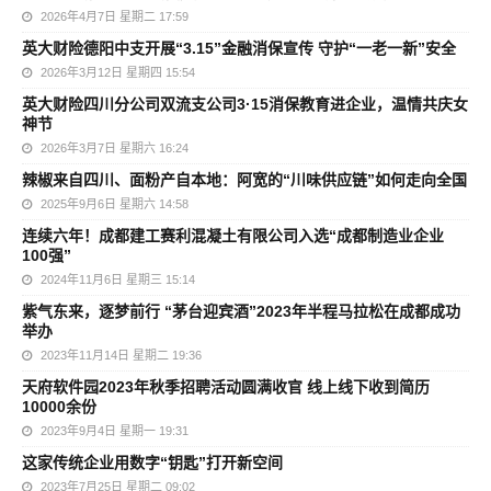
2026年4月7日 星期二 17:59
英大财险德阳中支开展“3.15”金融消保宣传 守护“一老一新”安全
2026年3月12日 星期四 15:54
英大财险四川分公司双流支公司3·15消保教育进企业，温情共庆女
神节
2026年3月7日 星期六 16:24
辣椒来自四川、面粉产自本地：阿宽的“川味供应链”如何走向全国
2025年9月6日 星期六 14:58
连续六年！成都建工赛利混凝土有限公司入选“成都制造业企业
100强”
2024年11月6日 星期三 15:14
紫气东来，逐梦前行 “茅台迎宾酒”2023年半程马拉松在成都成功
举办
2023年11月14日 星期二 19:36
天府软件园2023年秋季招聘活动圆满收官 线上线下收到简历
10000余份
2023年9月4日 星期一 19:31
这家传统企业用数字“钥匙”打开新空间
2023年7月25日 星期二 09:02