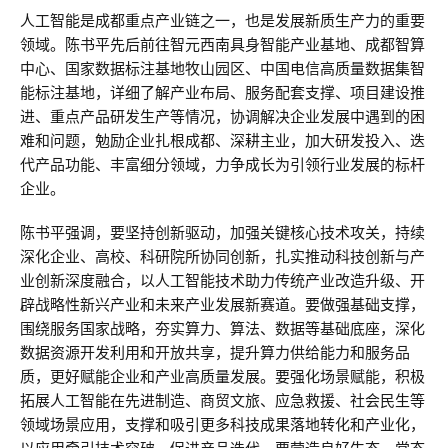
人工智能是成都重点产业链之一，也是发展新质生产力的重要
领域。陈书平先后前往智元西南具身智能产业基地、成都智算
中心、国家数据标注基地牧山园区、中国电信高质量数据集智
能标注基地，详细了解产业布局、服务配套支撑、项目建设推
进、重点产品研发生产等情况，协调解决企业发展中遇到的困
难和问题，勉励企业扎根成都、深耕主业，加大研发投入、迭
代产品功能、丰富细分领域，力争成长为引领行业发展的标杆
企业。
陈书平强调，要坚持创新驱动，加强关键核心技术攻关，持续
深化企业、高校、科研院所协同创新，扎实推动科技创新与产
业创新深度融合，以人工智能技术助力传统产业改造升级、开
辟战略性新兴产业和未来产业发展新赛道。要做强基础支撑，
围绕服务国家战略，夯实算力、算法、数据等基础底座，深化
数据资源开发利用和开放共享，提升算力供给能力和服务品
质，更好赋能企业和产业高质量发展。要强化场景赋能，积极
拓展人工智能在先进制造、商贸文旅、应急救援、社会民生等
领域场景应用，支撑和吸引更多科技成果落地转化和产业化，