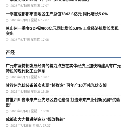
2026年5月8日 星期五 17:07
一季度成都都市圈地区生产总值7842.6亿元 同比增长5.6%
2026年5月8日 星期五 17:07
凉山州一季度GDP破600亿元同比增长5.8% 工业经济稳增长表现
突出
2026年5月7日 星期四 17:08
产经
广元市坚持把发展经济的着力点放在实体经济上加快构建具有广元
特色的现代化工业体系
2026年8月7日 星期五 18:07
甘孜州光伏装备首次实现“甘孜造” 可年产10万吨光伏支架
2026年8月5日 星期三 16:29
首批四川省未来产业先导区启动建设 打造未来产业创新发展“试验
田”
2026年8月4日 星期二 16:28
成都市大力推进制造业“智改数转”
2026年7月25日 星期六 17:37