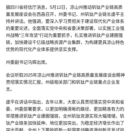
据四川省经信厅消息，5月12日，凉山州推动钒钛产业链高质
量发展座谈会在西昌召开，州委书记、州钒钛产业链长虞平主
持并讲话。他强调，要深入学习贯彻关于建设现代化产业体系
的重要论述，全面落实党中央和省委决策部署，以实施工业强
州战略“三年攻坚”行动为重要抓手，扎实推进钒钛产业建圈强
链，加快建设千亿级战略资源产业集群，为构建更具凉山特色
优势的现代化产业体系提供坚实支撑。
州委副书记马辉出席。
会议听取2025年凉山州推进钒钛产业链高质量发展座谈会精神
贯彻落实情况汇报，州级相关部门和钒钛产业链重点企业发
言。
虞平在讲话中指出，去年以来，大家认真贯彻落实党中央和省
委、州委部署要求，以更加明确清晰的路径、更加精准有力的
举措推进钒钛产业建圈强链，全州钒钛资源实现大幅增储，钒
钛产业链条加快延伸、地位更加突出，为稳定经济增长作出了
突出贡献。全州上下要抢抓新一轮国家战略资源创新开发试验