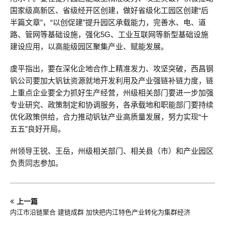
国家级高新区、省级经开区创建，做好省级化工园区创建“后
半篇文章”，“以创促建”提升园区承载能力，完善水、电、道
路、管网等基础设施，强化5G、工业互联网等新型基础设施
建设应用，以高能级园区聚集产业、赋能发展。
虞平指出，要在深化企地合作上精准发力、攻坚突破，西昌钢
钒公司要加大钒钛资源就地开发利用及产业强链补链力度，链
上重点企业要全力抓好生产经营，州级相关部门要进一步加强
专业研究、政策制定和协调服务，各承载地和职能部门要持续
优化政策供给，合力推动钒钛产业高质量发展，努力实现“十
五五”良好开局。
州领导王锐、王岳，州级相关部门、相关县（市）和产业园区
负责同志参加。
上一篇
内江市沿链聚合 建链成群 加快把内江特色产业转化为集群经济