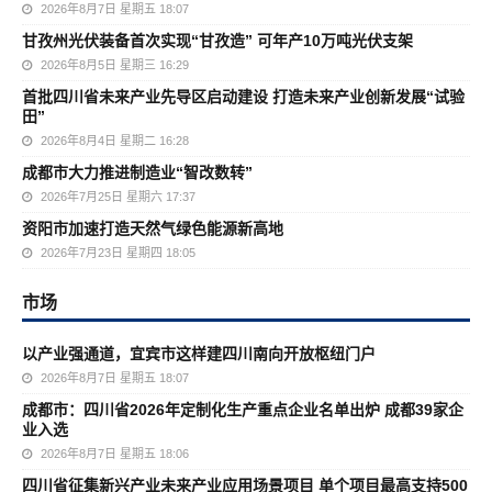
2026年8月7日 星期五 18:07
甘孜州光伏装备首次实现“甘孜造” 可年产10万吨光伏支架
2026年8月5日 星期三 16:29
首批四川省未来产业先导区启动建设 打造未来产业创新发展“试验
田”
2026年8月4日 星期二 16:28
成都市大力推进制造业“智改数转”
2026年7月25日 星期六 17:37
资阳市加速打造天然气绿色能源新高地
2026年7月23日 星期四 18:05
市场
以产业强通道，宜宾市这样建四川南向开放枢纽门户
2026年8月7日 星期五 18:07
成都市：四川省2026年定制化生产重点企业名单出炉 成都39家企
业入选
2026年8月7日 星期五 18:06
四川省征集新兴产业未来产业应用场景项目 单个项目最高支持500