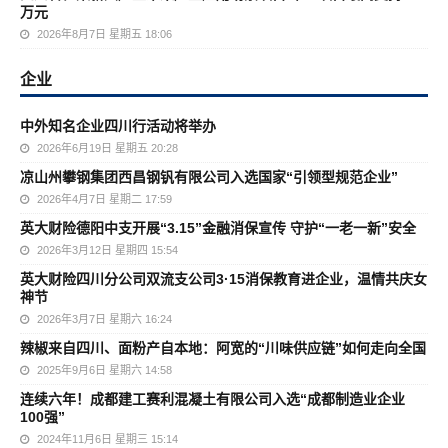
万元
2026年8月7日 星期五 18:06
企业
中外知名企业四川行活动将举办
2026年6月19日 星期五 20:28
凉山州攀钢集团西昌钢钒有限公司入选国家“引领型规范企业”
2026年4月7日 星期二 17:59
英大财险德阳中支开展“3.15”金融消保宣传 守护“一老一新”安全
2026年3月12日 星期四 15:54
英大财险四川分公司双流支公司3·15消保教育进企业，温情共庆女
神节
2026年3月7日 星期六 16:24
辣椒来自四川、面粉产自本地：阿宽的“川味供应链”如何走向全国
2025年9月6日 星期六 14:58
连续六年！成都建工赛利混凝土有限公司入选“成都制造业企业
100强”
2024年11月6日 星期三 15:14