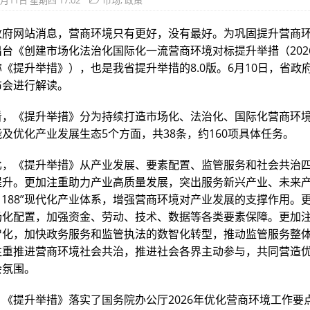
6月11日 星期四 17:02
市场
,
政策
政府网站消息，营商环境只有更好，没有最好。为巩固提升营商
台《创建市场化法治化国际化一流营商环境对标提升举措（202
《提升举措》），也是我省提升举措的8.0版。6月10日，省政
布会进行解读。
看，《提升举措》分为持续打造市场化、法治化、国际化营商环
及优化产业发展生态5个方面，共38条，约160项具体任务。
比，《提升举措》从产业发展、要素配置、监管服务和社会共治
提升。更加注重助力产业高质量发展，突出服务新兴产业、未来
1188”现代化产业体系，增强营商环境对产业发展的支撑作用。
场化配置，加强资金、劳动、技术、数据等各类要素保障。更加
智化，加快政务服务和监管执法的数智化转型，推动监管服务整
注重推进营商环境社会共治，推进社会各界主动参与，共同营造
会氛围。
《提升举措》落实了国务院办公厅2026年优化营商环境工作要