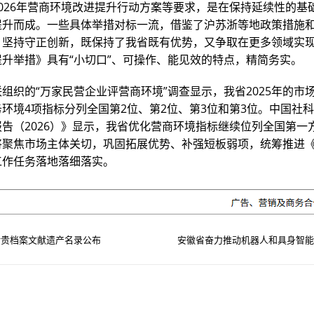
026年营商环境改进提升行动方案等要求，是在保持延续性的基
提升而成。一些具体举措对标一流，借鉴了沪苏浙等地政策措施
，坚持守正创新，既保持了我省既有优势，又争取在更多领域实
提升举措》具有“小切口”、可操作、能见效的特点，精简务实。
组织的“万家民营企业评营商环境”调查显示，我省2025年的市
环境4项指标分列全国第2位、第2位、第3位和第3位。中国社
告（2026）》显示，我省优化营商环境指标继续位列全国第一
将聚焦市场主体关切，巩固拓展优势、补强短板弱项，统筹推进
工作任务落地落细落实。
珍贵档案文献遗产名录公布
安徽省奋力推动机器人和具身智能