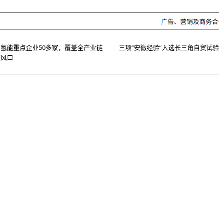
氢能重点企业50多家，覆盖全产业链
三项“安徽经验”入选长三角自贸试
”风口