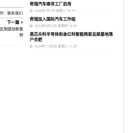
奇瑞汽车南非工厂启用
2026年7月7日 星期二 18:19
奇瑞加入国际汽车工作组
下一篇
2026年6月25日 星期四 18:30
验区制度创新案
高芯众科半导体和金亿科智能两家总部基地落
例
户合肥
2024年11月6日 星期三 11:28