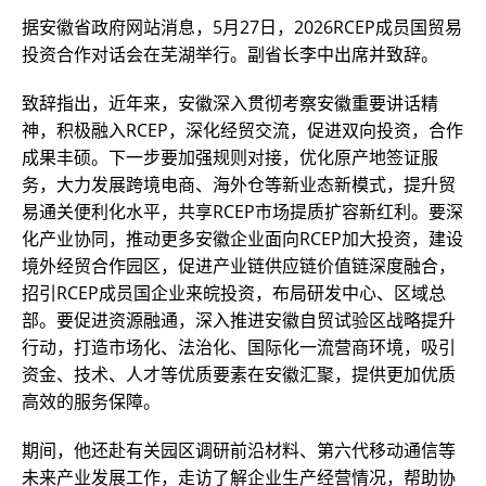
据安徽省政府网站消息，5月27日，2026RCEP成员国贸易
投资合作对话会在芜湖举行。副省长李中出席并致辞。
致辞指出，近年来，安徽深入贯彻考察安徽重要讲话精
神，积极融入RCEP，深化经贸交流，促进双向投资，合作
成果丰硕。下一步要加强规则对接，优化原产地签证服
务，大力发展跨境电商、海外仓等新业态新模式，提升贸
易通关便利化水平，共享RCEP市场提质扩容新红利。要深
化产业协同，推动更多安徽企业面向RCEP加大投资，建设
境外经贸合作园区，促进产业链供应链价值链深度融合，
招引RCEP成员国企业来皖投资，布局研发中心、区域总
部。要促进资源融通，深入推进安徽自贸试验区战略提升
行动，打造市场化、法治化、国际化一流营商环境，吸引
资金、技术、人才等优质要素在安徽汇聚，提供更加优质
高效的服务保障。
期间，他还赴有关园区调研前沿材料、第六代移动通信等
未来产业发展工作，走访了解企业生产经营情况，帮助协