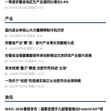
一季度安徽省地区生产总值同比增长5.8%
2026年4月23日 星期四 17:53
产业
国内首台单核心大冷量稀释制冷机问世
2026年8月7日 星期五 18:25
安徽省产业“聚”变：新兴产业增长贡献超七成
2026年8月5日 星期三 17:40
安徽省加强徽墨歙砚传承创新推动文房四宝产业振兴发展
2026年7月31日 星期五 15:32
资本抢滩“量子”赛道 合肥市凭何成“主场”
2026年7月29日 星期三 18:25
一场关于“创造”的思维实验正从合肥市向全球伸展
2026年7月25日 星期六 18:05
资讯
WAIC 2026重磅发布｜超聚变携手九韶智能推出FusionCAX™研