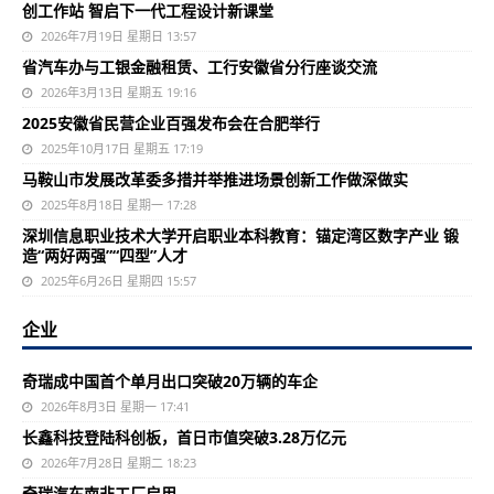
创工作站 智启下一代工程设计新课堂
2026年7月19日 星期日 13:57
省汽车办与工银金融租赁、工行安徽省分行座谈交流
2026年3月13日 星期五 19:16
2025安徽省民营企业百强发布会在合肥举行
2025年10月17日 星期五 17:19
马鞍山市发展改革委多措并举推进场景创新工作做深做实
2025年8月18日 星期一 17:28
深圳信息职业技术大学开启职业本科教育：锚定湾区数字产业 锻
造“两好两强”“四型”人才
2025年6月26日 星期四 15:57
企业
奇瑞成中国首个单月出口突破20万辆的车企
2026年8月3日 星期一 17:41
长鑫科技登陆科创板，首日市值突破3.28万亿元
2026年7月28日 星期二 18:23
奇瑞汽车南非工厂启用