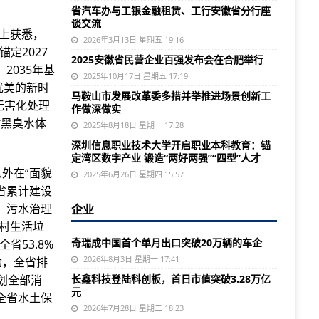
省汽车办与工银金融租赁、工行安徽省分行座
谈交流
会上获悉，
2026年3月13日 星期五 19:16
定2027
2025安徽省民营企业百强发布会在合肥举行
2035年基
2025年10月17日 星期五 17:19
优美的新时
马鞍山市发展改革委多措并举推进场景创新工
无害化处理
作做深做实
村黑臭水体
2025年8月18日 星期一 17:28
深圳信息职业技术大学开启职业本科教育：锚
定湾区数字产业 锻造“两好两强”“四型”人才
外在“面貌
2025年6月26日 星期四 15:57
全省累计建设
、污水治理
企业
农村生活垃
奇瑞成中国首个单月出口突破20万辆的车企
省53.8%
2026年8月3日 星期一 17:41
动，全省排
计划全部消
长鑫科技登陆科创板，首日市值突破3.28万亿
元
全省水土保
2026年7月28日 星期二 18:23