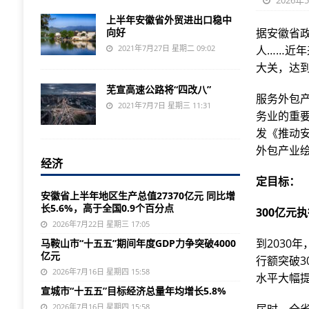
2026年
上半年安徽省外贸进出口稳中
向好
据安徽省政
2021年7月27日 星期二 09:02
人……近
大关，达到1
芜宣高速公路将“四改八”
服务外包
2021年7月7日 星期三 11:31
务业的重
发《推动安
外包产业绘
经济
定目标：
安徽省上半年地区生产总值27370亿元 同比增
长5.6%，高于全国0.9个百分点
300亿元
2026年7月22日 星期三 17:05
到2030
马鞍山市“十五五”期间年度GDP力争突破4000
亿元
行额突破
2026年7月16日 星期四 15:58
水平大幅
宣城市“十五五”目标经济总量年均增长5.8%
2026年7月16日 星期四 15:58