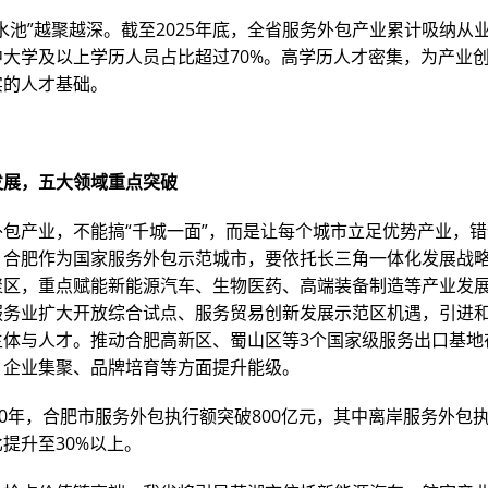
水池”越聚越深。截至2025年底，全省服务外包产业累计吸纳从业人
中大学及以上学历人员占比超过70%。高学历人才密集，为产业
实的人才基础。
发展，五大领域重点突破
外包产业，不能搞“千城一面”，而是让每个城市立足优势产业，
，合肥作为国家服务外包示范城市，要依托长三角一体化发展战
聚区，重点赋能新能源汽车、生物医药、高端装备制造等产业发
服务业扩大开放综合试点、服务贸易创新发展示范区机遇，引进
主体与人才。推动合肥高新区、蜀山区等3个国家级服务出口基地
、企业集聚、品牌培育等方面提升能级。
30年，合肥市服务外包执行额突破800亿元，其中离岸服务外包
提升至30%以上。