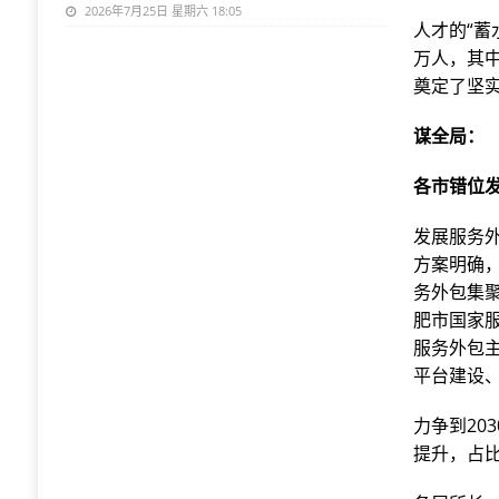
2026年7月25日 星期六 18:05
人才的“蓄
万人，其
奠定了坚
谋全局：
各市错位
发展服务
方案明确
务外包集
肥市国家
服务外包
平台建设
力争到20
提升，占比