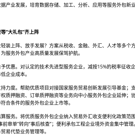
数据产业发展，培育数据存储、加工、分析、应用等服务外包新
等“大礼包”齐上阵
业轻装上阵、放手发展？方案从税收、金融、外汇、人才等多个
，为服务外包产业高质量发展保驾护航。
给予优惠。对认定的技术先进型服务企业，减按15%的税率征收
降低企业成本。
支持力度。帮助优质项目对接国家服务贸易创新发展引导基金；
产权质押融资、订单质押融资等业务向中小服务外包企业延伸；
持符合条件的服务外包企业上市等。
结算服务。将优质服务外包企业纳入贸易外汇收支便利化政策范
事前审单”转向“事后核查”；便利承包工程企业境外资金集中管
务贸易代垫业务管理等。