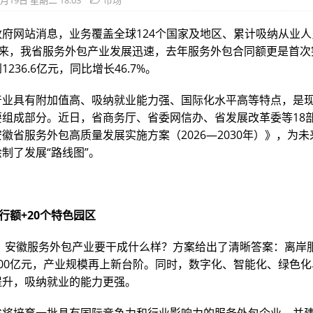
5月19日 星期二 18:03
市场
府网站消息，业务覆盖全球124个国家及地区、累计吸纳从业人员
年来，我省服务外包产业发展迅速，去年服务外包合同额更是首次
236.6亿元，同比增长46.7%。
产业具有附加值高、吸纳就业能力强、国际化水平高等特点，是
要组成部分。近日，省商务厅、省委网信办、省发展改革委等18
徽省服务外包高质量发展实施方案（2026—2030年）》，为
制了发展“路线图”。
执行额+20个特色园区
年，安徽服务外包产业要干成什么样？方案给出了清晰答案：离岸
300亿元，产业规模再上新台阶。同时，数字化、智能化、绿色
提升，吸纳就业的能力更强。