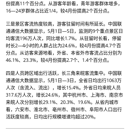
份提高11个百分点。从游客年龄看，青年游客群体增多，
16—24岁群体占比近1/4，较4月份提高2个百分点。
三是景区客流热度较高，游客驻留时间有所延长。中国联
通通信大数据显示，5月1日—5日，监测的9个重点景区日
均客流196万人次，同比增长1.7%。从驻留时长看，停留
时长2—4小时的人群占比为24.6%，较4月份提高4.7个百
分点。从访客来源地看，外省、本省外市客流占比分别为
46.1%、23.3%，较4月份提高2.7个、1.4个百分点。
四是人员跨区域出行活跃，长三角来皖客流集中。中国联
通通信大数据显示，5月1日—3日，全省日均出行1063万
人次（含流入、流出），增长15.4%。外省日均来皖人员
317.6万人次，增长24.6%，其中杭州市、上海市、南京市
来皖人次分别增长29.1%、20.3%、19.6%。从省内城市
看，六安市、淮北市、亳州市、宿州市、阜阳市人口出行
活跃度较高，日均出行规模增速均超过20%。