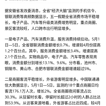
据安徽省发改委消息，全省“经济大脑”监测的手机信令、
银联消费等高频数据显示，五一假期全省消费市场平稳增
长，电子产品、汽车等升级类消费增势明显，重点商圈、
景区客流较旺，人口跨市出行明显增多。
一是电子产品、汽车消费升温，服务消费持续拉动。5月1
日—5日，全省银联消费金额增长0.7%，增速较4月份提高
1.2个百分点。其中，服务消费金额增长3.4%，增速提高
2.1个百分点。实物商品中，电子产品、汽车零售表现亮
眼，消费金额分别增长13.1%、9.6%。分市看，池州市、
铜陵市、黄山市、合肥市银联消费金额增速超过5%。
二是商圈客流平稳增长，外省游客明显增多。中国联通通
信大数据显示，5月1日—5日，监测的18个重点商圈日均
客流176.1万人次，增长2%。全省商圈夜间客流占比
30.3%。从驻留时长看，停留时长超过2小时的人群占比达
到53.9%。从访客来源地看，外省游客占比近四成，较4月