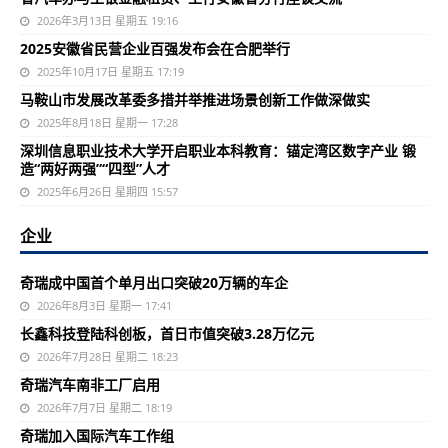
2026年3月13日 星期五 19:16
2025安徽省民营企业百强发布会在合肥举行
2025年10月17日 星期五 17:19
马鞍山市发展改革委多措并举推进场景创新工作做深做实
2025年8月18日 星期一 17:28
深圳信息职业技术大学开启职业本科教育：锚定湾区数字产业 锻
造“两好两强”“四型”人才
2025年6月26日 星期四 15:57
企业
奇瑞成中国首个单月出口突破20万辆的车企
2026年8月3日 星期一 17:41
长鑫科技登陆科创板，首日市值突破3.28万亿元
2026年7月28日 星期二 18:23
奇瑞汽车南非工厂启用
2026年7月7日 星期二 18:19
奇瑞加入国际汽车工作组