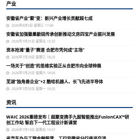
产业
安徽省产业“聚”变：新兴产业增长贡献超七成
2026年8月5日 星期三 17:40
安徽省加强徽墨歙砚传承创新推动文房四宝产业振兴发展
2026年7月31日 星期五 15:32
资本抢滩“量子”赛道 合肥市凭何成“主场”
2026年7月29日 星期三 18:25
一场关于“创造”的思维实验正从合肥市向全球伸展
2026年7月25日 星期六 18:05
芜湖“独角兽企业”+2 酷哇机器人、长飞先进半导体
2026年7月20日 星期一 18:32
资讯
WAIC 2026重磅发布｜超聚变携手九韶智能推出FusionCAX™研
创工作站 智启下一代工程设计新课堂
2026年7月19日 星期日 13:57
省汽车办与工银金融租赁、工行安徽省分行座谈交流