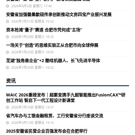
2026年8月5日 星期三 17:40
安徽省加强徽墨歙砚传承创新推动文房四宝产业振兴发展
2026年7月31日 星期五 15:32
资本抢滩“量子”赛道 合肥市凭何成“主场”
2026年7月29日 星期三 18:25
一场关于“创造”的思维实验正从合肥市向全球伸展
2026年7月25日 星期六 18:05
芜湖“独角兽企业”+2 酷哇机器人、长飞先进半导体
2026年7月20日 星期一 18:32
资讯
WAIC 2026重磅发布｜超聚变携手九韶智能推出FusionCAX™研
创工作站 智启下一代工程设计新课堂
2026年7月19日 星期日 13:57
省汽车办与工银金融租赁、工行安徽省分行座谈交流
2026年3月13日 星期五 19:16
2025安徽省民营企业百强发布会在合肥举行