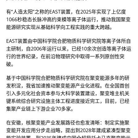
有“人造太阳”之称的EAST装置，在2025年实现了上亿度
1066秒稳态长脉冲高约束模等离子体运行，推动我国聚变
能源研究实现从基础科学向工程实践的重大跨越。
EAST装置由中国科学院合肥物质科学研究院等离子体所自
主研制，自2006年运行以来，已经10余次创造等离子体运
行的世界纪录，在前沿物理研究中取得一系列原创性突
破。
基于中国科学院合肥物质科学研究院在聚变能源多年的研
发积淀，我省加速推动聚变能源产业化进程。在全国首创
引入多元化社会资本参与大科学装置建设，聚变堆主机关
键系统综合研究设施主体工程进度接近完工，目前，已经
集聚产业链上下游企业70多家。
在安徽，核聚变能产业发展路径也愈发清晰：制定实施聚
变能开发应用分步走战略，提出到2028年建成紧凑型聚变