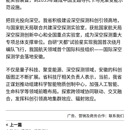
能实验装置，到2035年建成中国全超导托卡马克聚变能示
范设施。
把目光投向深空。我省积极建设深空探测科创引领高地，
与国家航天局联合共建深空探测实验室，获批国家航天局
深空探测创新中心和全国重点实验室，成为深空探测重大
专项总体支撑单位。自研“天都”试验星实现我国首次绕月
编队飞行，我国航天领域首个国际科技组织——国际深空
探测学会落地安徽。
不仅是量子科技、聚变能源、深空探测领域，安徽的科创
版图正不断扩展。省科技厅相关负责人表示，当前，我省
正谋划推动组建科学智能物质创制中心，加强人工智能、
生命科学等领域前瞻布局。探索跨领域协同联动、交叉融
合，发挥科创引领高地集群效应、辐射效应。
上一篇