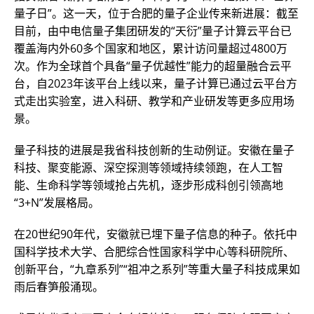
量子日”。这一天，位于合肥的量子企业传来新进展：截至
目前，由中电信量子集团研发的“天衍”量子计算云平台已
覆盖海内外60多个国家和地区，累计访问量超过4800万
次。作为全球首个具备“量子优越性”能力的超量融合云平
台，自2023年该平台上线以来，量子计算已通过云平台方
式走出实验室，进入科研、教学和产业研发等更多应用场
景。
量子科技的进展是我省科技创新的生动例证。安徽在量子
科技、聚变能源、深空探测等领域持续领跑，在人工智
能、生命科学等领域抢占先机，逐步形成科创引领高地
“3+N”发展格局。
在20世纪90年代，安徽就已埋下量子信息的种子。依托中
国科学技术大学、合肥综合性国家科学中心等科研院所、
创新平台，“九章系列”“祖冲之系列”等重大量子科技成果如
雨后春笋般涌现。