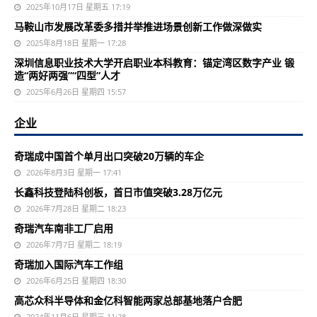
2025年10月17日 星期五 17:19
马鞍山市发展改革委多措并举推进场景创新工作做深做实
2025年8月18日 星期一 17:28
深圳信息职业技术大学开启职业本科教育：锚定湾区数字产业 锻
造“两好两强”“四型”人才
2025年6月26日 星期四 15:57
企业
奇瑞成中国首个单月出口突破20万辆的车企
2026年8月3日 星期一 17:41
长鑫科技登陆科创板，首日市值突破3.28万亿元
2026年7月28日 星期二 18:23
奇瑞汽车南非工厂启用
2026年7月7日 星期二 18:19
奇瑞加入国际汽车工作组
2026年6月25日 星期四 18:30
高芯众科半导体和金亿科智能两家总部基地落户合肥
2024年11月6日 星期三 11:28