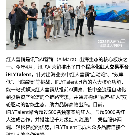
红人营销是讯飞AI营销（AIMarX）出海生态的核心板块之
一。今年4月，讯飞AI营销推出了首个
程序化红人交易平台
iFLYTalent
，针对出海业务中红人营销“启动难”、“效率
低”、“追踪慢”等挑战，iFLYTalent具备的六大核心功能，
能一站式解决红人营销从投前AI洞察、投中全流程自动化
到投后资产沉淀的全链路需求，并通过构建“品牌-红人”双
轮驱动的智能生态，助力品牌高效出海。目前，
iFLYTalent聚合超过500名独家签约红人、与超5000名红
人达成合作，并搭建起千万级红人资源库，凭借服务两
端、轻松智能的优势，iFLYTalent已成为众多品牌连接全
球红人的合作选择。