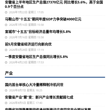
安徽省上半年地区生产总值27370亿元 同比增长5.6%，高于全国
0.9个百分点
2026年7月22日 星期三 17:05
马鞍山市“十五五”期间年度GDP力争突破4000亿元
2026年7月16日 星期四 15:58
宣城市“十五五”目标经济总量年均增长5.8%
2026年7月16日 星期四 15:58
前5月安徽省经济运行向新向优
2026年6月28日 星期日 17:19
一季度安徽省地区生产总值同比增长5.8%
2026年4月23日 星期四 17:53
产业
国内首台单核心大冷量稀释制冷机问世
2026年8月7日 星期五 18:25
安徽省产业“聚”变：新兴产业增长贡献超七成
2026年8月5日 星期三 17:40
安徽省加强徽墨歙砚传承创新推动文房四宝产业振兴发展