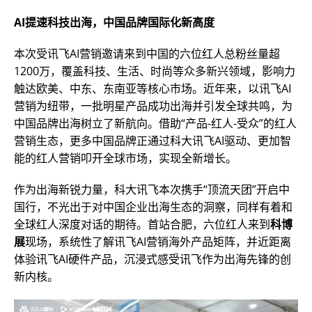
AI提速科技出海，中国品牌国际化新高度
本次受讯飞AI营销邀请来到中国的六位红人总粉丝量超
1200万，覆盖科技、生活、时尚等众多新兴领域，影响力
触达欧美、中东、东南亚等核心市场。近年来，以讯飞AI
营销为纽带，一批明星产品成功出海并引发全球共鸣，为
中国品牌出海树立了新航向。借助“产品-红人-受众”的红人
营销生态，更多中国品牌正通过科大讯飞AI驱动、更加智
能的红人营销叩开全球市场，实现全新增长。
作为出海新锐力量，科大讯飞本次携手“顶流天团”开启中
国行，不光出于对中国企业出海生态的洞察，同样有着和
全球红人深度对话的期待。首站合肥，六位红人来到
科博
展
现场，系统性了解讯飞AI营销海外产品矩阵，并近距离
体验讯飞AI硬件产品，沉浸式感受讯飞作为出海先锋的创
新内核。