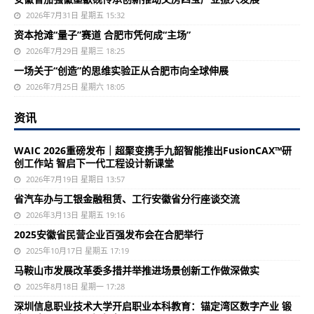
2026年7月31日 星期五 15:32
资本抢滩“量子”赛道 合肥市凭何成“主场”
2026年7月29日 星期三 18:25
一场关于“创造”的思维实验正从合肥市向全球伸展
2026年7月25日 星期六 18:05
资讯
WAIC 2026重磅发布｜超聚变携手九韶智能推出FusionCAX™研
创工作站 智启下一代工程设计新课堂
2026年7月19日 星期日 13:57
省汽车办与工银金融租赁、工行安徽省分行座谈交流
2026年3月13日 星期五 19:16
2025安徽省民营企业百强发布会在合肥举行
2025年10月17日 星期五 17:19
马鞍山市发展改革委多措并举推进场景创新工作做深做实
2025年8月18日 星期一 17:28
深圳信息职业技术大学开启职业本科教育：锚定湾区数字产业 锻