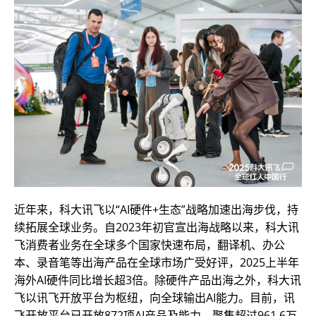
近年来，科大讯飞以“AI硬件+生态”战略加速出海步伐，持
续拓展全球业务。自2023年初官宣出海战略以来，科大讯
飞消费者业务在全球多个国家快速布局，翻译机、办公
本、录音笔等出海产品在全球市场广受好评，2025上半年
海外AI硬件同比增长超3倍。除硬件产品出海之外，科大讯
飞以讯飞开放平台为枢纽，向全球输出AI能力。目前，讯
飞开放平台已开放872项AI产品及能力，聚集超过961.6万