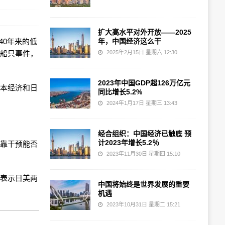
扩大高水平对外开放——2025
至40年来的低
年，中国经济这么干
峡船只事件，
2025年2月15日 星期六 12:30
2023年中国GDP超126万亿元
日本经济和日
同比增长5.2%
2024年1月17日 星期三 13:43
经合组织：中国经济已触底 预
计2023年增长5.2％
仅靠干预能否
2023年11月30日 星期四 15:10
并表示日美两
中国将始终是世界发展的重要
机遇
2023年10月31日 星期二 15:21