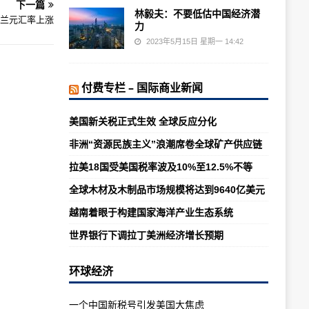
下一篇
林毅夫：不要低估中国经济潜
兰元汇率上涨
力
2023年5月15日 星期一 14:42
付费专栏 – 国际商业新闻
美国新关税正式生效 全球反应分化
非洲“资源民族主义”浪潮席卷全球矿产供应链
拉美18国受美国税率波及10%至12.5%不等
全球木材及木制品市场规模将达到9640亿美元
越南着眼于构建国家海洋产业生态系统
世界银行下调拉丁美洲经济增长预期
环球经济
一个中国新税号引发美国大焦虑