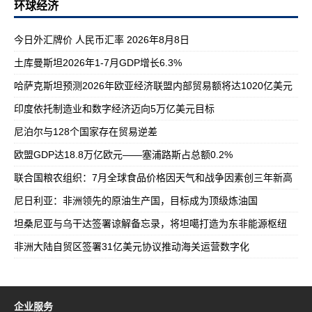
环球经济
今日外汇牌价 人民币汇率 2026年8月8日
土库曼斯坦2026年1-7月GDP增长6.3%
哈萨克斯坦预测2026年欧亚经济联盟内部贸易额将达1020亿美元
印度依托制造业和数字经济迈向5万亿美元目标
尼泊尔与128个国家存在贸易逆差
欧盟GDP达18.8万亿欧元——塞浦路斯占总额0.2%
联合国粮农组织：7月全球食品价格因天气和战争因素创三年新高
尼日利亚：非洲领先的原油生产国，目标成为顶级炼油国
坦桑尼亚与乌干达签署谅解备忘录，将坦噶打造为东非能源枢纽
非洲大陆自贸区签署31亿美元协议推动海关运营数字化
企业服务