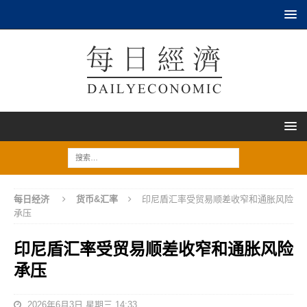
每日经济
货币&汇率
印尼盾汇率受贸易顺差收窄和通胀风险
承压
印尼盾汇率受贸易顺差收窄和通胀风险
承压
2026年6月3日 星期三 14:33