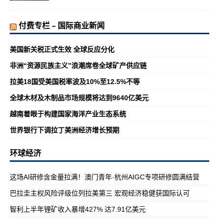
付费专栏 – 国际商业新闻
美国新关税正式生效 全球反应分化
非洲“资源民族主义”浪潮席卷全球矿产供应链
拉美18国受美国税率波及10%至12.5%不等
全球木材及木制品市场规模将达到9640亿美元
越南着眼于构建国家海洋产业生态系统
世界银行下调拉丁美洲经济增长预期
环球经济
这场AI研修含金量拉满！澳门青年·杭州AIGC专项研修圆满结营
巴拉圭主权风险评级位列拉美第三 宏观经济稳健获国际认可
智利上半年锂矿收入暴增427% 达7.91亿美元