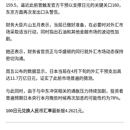
159.5，逼近此前曾触发官方干预以支撑日元的关键关口160，
东京方面再次发出口头警告。
财务大臣片山五月表示，当局已做好准备，在必要时对外汇市
场采取适当行动，同时指出石油和其他金融市场的波动性加
剧。
她还表示，财务省官员正与华盛顿的同行就外汇市场动态保持
密切沟通。
周五公布的数据显示，日本当局在4月下旬的外汇干预支出高
达11.7万亿日元，证实了此前市场普遍的猜测。
与此同时，由于与中东冲突相关的通胀压力持续加剧，投资者
普遍预期日本央行本月晚些时候再次加息的可能性约为78%。
100日元兑换人民币汇率
最新报4.2621元。