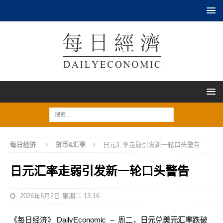
每日经济
货币&汇率
日元汇率走弱引发新一轮口头警告
日元汇率走弱引发新一轮口头警告
2026年6月2日 星期二 13:16
《每日经济》 DailyEconomic – 周二，
日元
兑
美元汇率
跌破