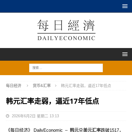
每日经济
货币&汇率
韩元汇率走弱，逼近17年低点
韩元汇率走弱，逼近17年低点
2026年6月2日 星期二 13:13
《每日经济》 DailyEconomic –
韩元
兑
美元汇率
跌破1517，