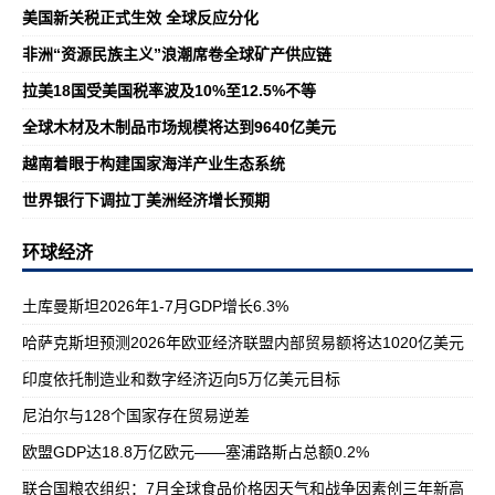
美国新关税正式生效 全球反应分化
非洲“资源民族主义”浪潮席卷全球矿产供应链
拉美18国受美国税率波及10%至12.5%不等
全球木材及木制品市场规模将达到9640亿美元
越南着眼于构建国家海洋产业生态系统
世界银行下调拉丁美洲经济增长预期
环球经济
土库曼斯坦2026年1-7月GDP增长6.3%
哈萨克斯坦预测2026年欧亚经济联盟内部贸易额将达1020亿美元
印度依托制造业和数字经济迈向5万亿美元目标
尼泊尔与128个国家存在贸易逆差
欧盟GDP达18.8万亿欧元——塞浦路斯占总额0.2%
联合国粮农组织：7月全球食品价格因天气和战争因素创三年新高