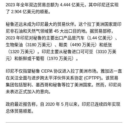
2023 年全年双边贸易总额为 4.444 亿美元，其中印尼还实现
了 2.904 亿美元的顺差。
秘鲁还远未成为印尼最大的贸易伙伴。这个拉丁美洲国家是印
尼非石油和天然气领域第 45 大出口目的地。据贸易部称，
2023 年印尼对秘鲁的主要出口产品是汽车（1.44 亿美元）、
生物柴油（3180 万美元）、鞋类（4490 万美元）和纸张
（1320 万美元）。印尼主要从秘鲁进口可可豆（3310 万美
元）和新鲜或干葡萄（1970 万美元）。
印尼不仅指望秘鲁 CEPA 协议进入拉丁美洲市场。雅加达一直
在关注全面与进步跨太平洋伙伴关系协定 (CPTPP)。该贸易
集团包括智利、墨西哥和秘鲁等拉丁美洲国家。然而，印尼尚
未表达正式加入的意向。
政府最近报告称，自 2020 年 5 月以来，印尼已连续四年实现
总体贸易顺差。