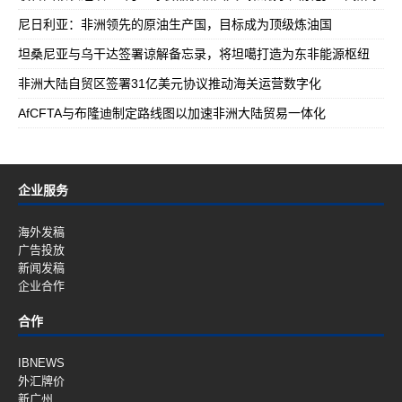
尼日利亚：非洲领先的原油生产国，目标成为顶级炼油国
坦桑尼亚与乌干达签署谅解备忘录，将坦噶打造为东非能源枢纽
非洲大陆自贸区签署31亿美元协议推动海关运营数字化
AfCFTA与布隆迪制定路线图以加速非洲大陆贸易一体化
企业服务
海外发稿
广告投放
新闻发稿
企业合作
合作
IBNEWS
外汇牌价
新广州