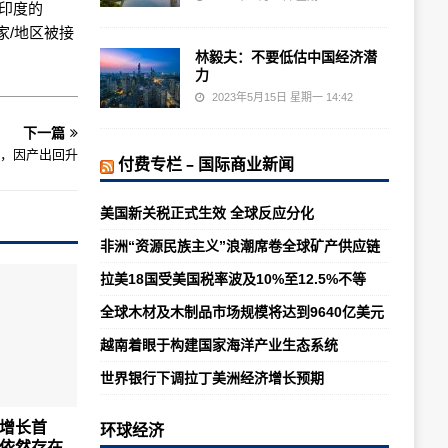
在印度的
家/地区被接
林毅夫：不要低估中国经济潜
力
2023年5月15日 星期一 14:42
下一篇
期，因产出回升
付费专栏 – 国际商业新闻
美国新关税正式生效 全球反应分化
非洲“资源民族主义”浪潮席卷全球矿产供应链
拉美18国受美国税率波及10%至12.5%不等
全球木材及木制品市场规模将达到9640亿美元
越南着眼于构建国家海洋产业生态系统
世界银行下调拉丁美洲经济增长预期
增长首
环球经济
依然存在