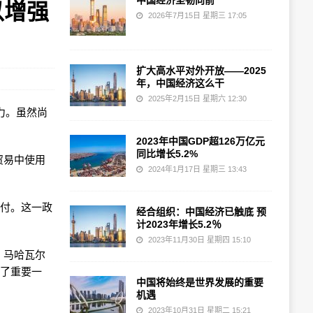
中国经济坚韧向前
以增强
2026年7月15日 星期三 17:05
扩大高水平对外开放——2025
年，中国经济这么干
2025年2月15日 星期六 12:30
力。虽然尚
2023年中国GDP超126万亿元
同比增长5.2%
贸易中使用
2024年1月17日 星期三 13:43
支付。这一政
经合组织：中国经济已触底 预
计2023年增长5.2％
2023年11月30日 星期四 15:10
，马哈瓦尔
出了重要一
中国将始终是世界发展的重要
机遇
2023年10月31日 星期二 15:21