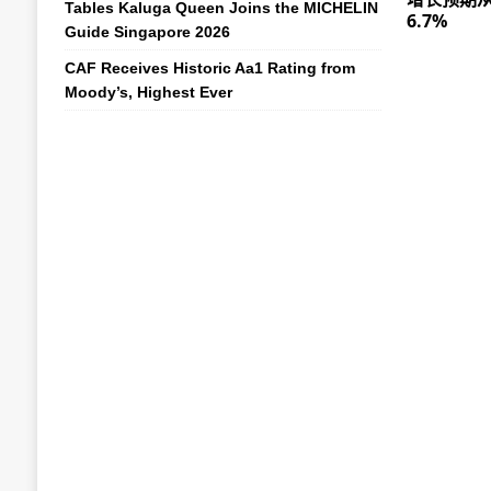
Tables Kaluga Queen Joins the MICHELIN
6.7%
Guide Singapore 2026
CAF Receives Historic Aa1 Rating from
Moody’s, Highest Ever