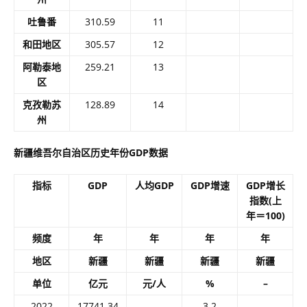
吐鲁番
310.59
11
和田地区
305.57
12
阿勒泰地
259.21
13
区
克孜勒苏
128.89
14
州
新疆维吾尔自治区历史年份GDP数据
指标
GDP
人均GDP
GDP增速
GDP增长
指数(上
年＝100)
频度
年
年
年
年
地区
新疆
新疆
新疆
新疆
单位
亿元
元/人
%
–
2022
17741.34
3.2