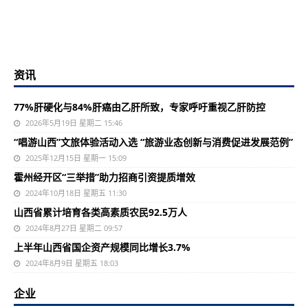
资讯
77%肝硬化与84%肝癌由乙肝所致，专家呼吁重视乙肝防控
2026年5月19日 星期二 15:46
“唱游山西”文旅体验活动入选 “旅游业态创新与消费促进发展范例”
2025年12月15日 星期一 15:09
霍州经开区“三举措”助力招商引资提质增效
2024年10月18日 星期五 11:30
山西省累计培育各类高素质农民92.5万人
2024年8月27日 星期二 09:57
上半年山西省国企资产规模同比增长3.7%
2024年8月9日 星期五 18:03
企业