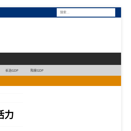
长治GDP
阳泉GDP
活力