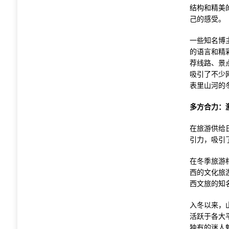
结构和精美
己的感受。
一些知名博
的语言和精
荐线路、景
吸引了不少
表里山河的
多方合力：
在旅游供给
引力，吸引
在冬季旅游
西的文化旅
西文旅的知
入冬以来，
活跃于各大
独有的迷人