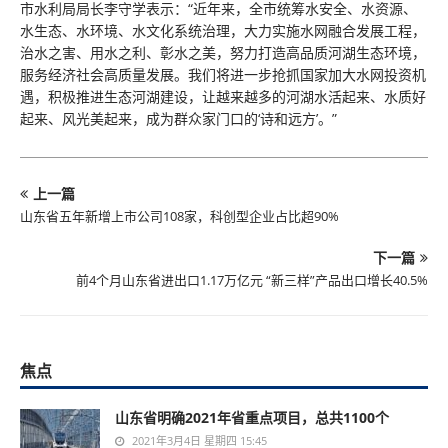
市水利局局长李守学表示：“近年来，全市统筹水安全、水资源、
水生态、水环境、水文化系统治理，大力实施水网融合发展工程，
治水之害、用水之利、彰水之美，努力打造高品质河湖生态环境，
服务经济社会高质量发展。我们将进一步抢抓国家加大水网投资机
遇，积极推进生态河湖建设，让越来越多的河湖水活起来、水质好
起来、风光美起来，成为群众家门口的‘诗和远方’。”
上一篇
山东省五年新增上市公司108家，科创型企业占比超90%
下一篇
前4个月山东省进出口1.17万亿元 “新三样”产品出口增长40.5%
焦点
山东省明确2021年省重点项目，总共1100个
2021年3月4日 星期四 15:45