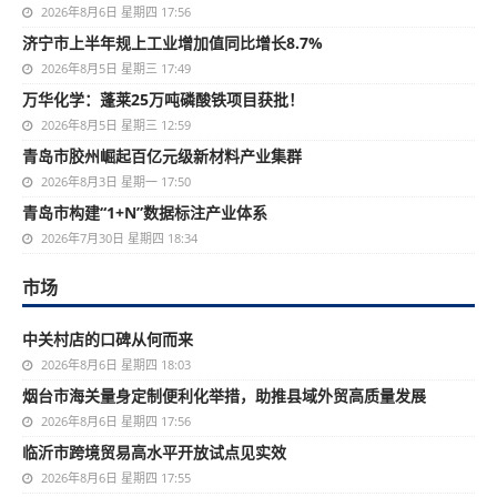
2026年8月6日 星期四 17:56
济宁市上半年规上工业增加值同比增长8.7%
2026年8月5日 星期三 17:49
万华化学：蓬莱25万吨磷酸铁项目获批！
2026年8月5日 星期三 12:59
青岛市胶州崛起百亿元级新材料产业集群
2026年8月3日 星期一 17:50
青岛市构建“1+N”数据标注产业体系
2026年7月30日 星期四 18:34
市场
中关村店的口碑从何而来
2026年8月6日 星期四 18:03
烟台市海关量身定制便利化举措，助推县域外贸高质量发展
2026年8月6日 星期四 17:56
临沂市跨境贸易高水平开放试点见实效
2026年8月6日 星期四 17:55