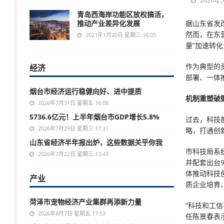
2026年
青岛西海岸功能区放权搞活，
推动产业差异化发展
据山东省发
然而，在东
2021年1月20日 星期三 16:05
量”加速转化
作为典型的
经济
部署、一体
烟台市经济运行稳健向好、进中提质
机制重塑破壁
2026年7月31日 星期五 16:06
5736.6亿元！上半年烟台市GDP增长5.8%
过去，科技
2026年7月29日 星期三 17:31
略，打通创
山东省经济半年报出炉，这些数据关乎你我
市科技局系
2026年7月22日 星期三 13:43
并配套出台
体推动科技
产业
质企业培育
菏泽市宠物经济产业集群再添新力量
“科技和工
2026年8月7日 星期五 17:53
任陈景春表