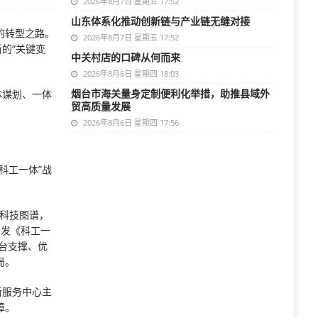
2026年8月7日 星期五 17:52
山东体系化推动创新链与产业链无缝对接
的转型之路。
2026年8月7日 星期五 17:52
的“关键变
中关村店的口碑从何而来
2026年8月6日 星期四 18:03
烟台市海关量身定制便利化举措，助推县域外
体谋划、一体
贸高质量发展
2026年8月6日 星期四 17:56
科工一体”战
业科技图谱，
印发《科工一
台支撑、优
局。
新服务中心主
障。