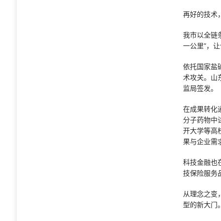
再好的技术
我市以全链
一公里”，
依托国家盐
术攻关。山
监局签发。
在成果转化
分子药物中
开大学等高校
果与企业需
科技金融也
技保险服务
从理念之变
型的新大门