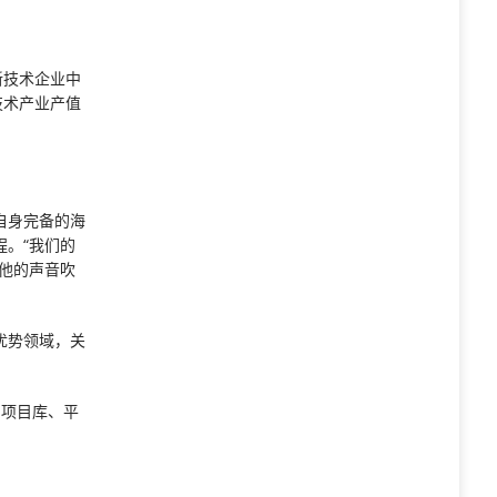
新技术企业中
技术产业产值
自身完备的海
。“我们的
他的声音吹
优势领域，关
、项目库、平