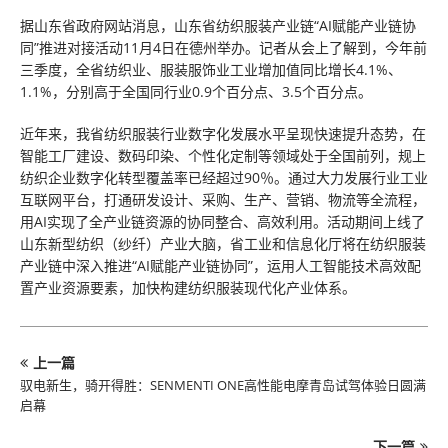
据山东省政府网站消息，山东省纺织服装产业链“AI赋能产业链协
同”推进对接活动11月4日在德州举办。记者从会上了解到，今年前
三季度，全省纺织业、服装服饰业工业增加值同比增长4.1%、
1.1%，分别高于全国同行业0.9个百分点、3.5个百分点。
近年来，我省纺织服装行业数字化发展水平呈现快速提升态势，在
智能工厂建设、数码印染、个性化定制等领域处于全国前列，规上
纺织企业数字化转型覆盖率已经超过90％。通过大力发展行业工业
互联网平台，打通研发设计、采购、生产、营销、物流等全流程，
用AI实现了全产业链资源的协同整合、高效利用。活动期间上线了
山东新型纺织（纱纤）产业大脑，省工业和信息化厅将在纺织服装
产业链中深入推进“AI赋能产业链协同”，运用人工智能技术高效配
置产业资源要素，加快构建纺织服装现代化产业体系。
上一篇
驭电新生，骑开得胜：SENMENTI ONE高性能电摩青岛试驾体验日圆满
启幕
下一篇