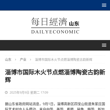
山东
产业
淄博市国际木火节点燃淄博陶瓷古韵新辉
淄博市国际木火节点燃淄博陶瓷古韵新
辉
2025年9月9日 星期二 17:09
据山东省政府网站消息，9月1日，淄博高新区四宝山街道朱家庄国
际艺术村内人头攒动，来自中国、美国、希腊、秘鲁、韩国、新加