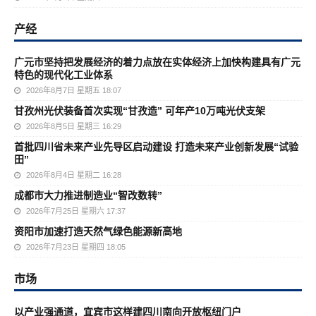
产经
广元市坚持把发展经济的着力点放在实体经济上加快构建具有广元
特色的现代化工业体系
2026年8月7日 星期五 18:07
甘孜州光伏装备首次实现“甘孜造” 可年产10万吨光伏支架
2026年8月5日 星期三 16:29
首批四川省未来产业先导区启动建设 打造未来产业创新发展“试验
田”
2026年8月4日 星期二 16:28
成都市大力推进制造业“智改数转”
2026年7月25日 星期六 17:37
资阳市加速打造天然气绿色能源新高地
2026年7月23日 星期四 18:05
市场
以产业强通道，宜宾市这样建四川南向开放枢纽门户