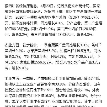
据四川省经信厅消息，4月23日，记者从南充市统计局、国家
统计局南充调查队获悉，根据市（州）地区生产总值统一核算
结果，2026年一季度南充地区生产总值（GDP）为621.67亿
元，按不变价格计算，同比增长4.0%。分产业看，第一产业增
加值66.35亿元，同比增长4.0%；第二产业增加值126.69亿
元，增长3.2%；第三产业增加值428.63亿元，增长4.3%。
农业方面，初步统计，一季度蔬菜产量同比增长3.3%，茶叶产
量增长9.4%，水果产量增长5.2%。生猪出栏149.5万头，同比
增长3.7%；牛出栏3.9万头，下降4.7%；羊出栏29.5万只，下
降5.2%；家禽出栏1556.6万只，增长0.8%；水产品产量3.7万
吨，增长5.0%。
工业方面，一季度，全市规模以上工业增加值同比增长7.4%，
规模以上工业企业产品销售率为93.8%。分经济类型看，国有
控股企业增加值同比下降3.5%；股份制企业增长7.9%，外商
及港澳台商投资企业下降16.3%；私营企业增长6.0%。分行业
看，31个大类行业中有23个行业增加值实现增长。其中，通用