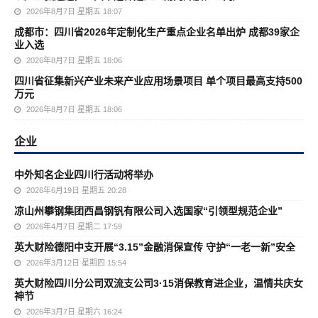
2026年8月7日 星期五 18:07
成都市：四川省2026年定制化生产重点企业名单出炉 成都39家企
业入选
2026年8月7日 星期五 18:06
四川省征集新兴产业未来产业应用场景项目 单个项目最高支持500
万元
2026年8月7日 星期五 18:06
企业
中外知名企业四川行活动将举办
2026年6月19日 星期五 20:28
凉山州攀钢集团西昌钢钒有限公司入选国家“引领型规范企业”
2026年4月7日 星期二 17:59
英大财险德阳中支开展“3.15”金融消保宣传 守护“一老一新”安全
2026年3月12日 星期四 15:54
英大财险四川分公司双流支公司3·15消保教育进企业，温情共庆女
神节
2026年3月7日 星期六 16:24