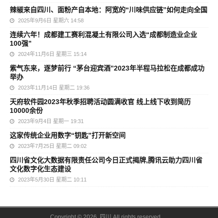
辣椒来自四川、面粉产自本地：阿宽的“川味供应链”如何走向全国
2025年9月6日 星期六 14:58
连续六年！成都建工赛利混凝土有限公司入选“成都制造业企业
100强”
2024年11月6日 星期三 15:14
紫气东来，逐梦前行 “茅台迎宾酒”2023年半程马拉松在成都成功
举办
2023年11月14日 星期二 19:36
天府软件园2023年秋季招聘活动圆满收官 线上线下收到简历
10000余份
2023年9月4日 星期一 19:31
这家传统企业用数字“钥匙”打开新空间
2023年7月25日 星期二 09:02
四川省文化大数据有限责任公司今日正式揭牌,腾讯云助力四川省
文化数字化生态建设
2023年5月30日 星期二 10:11
Copyright © 2026 四川 All rights reserved.