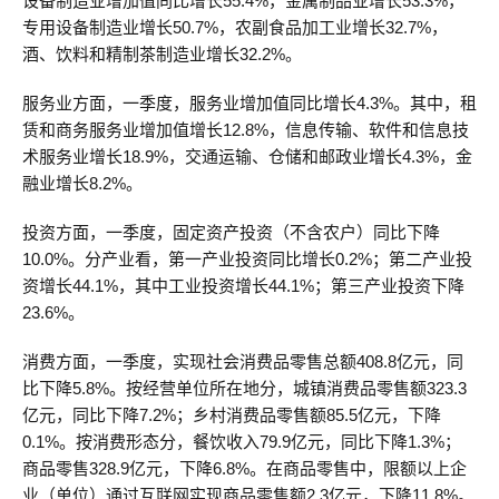
设备制造业增加值同比增长55.4%，金属制品业增长53.3%，
专用设备制造业增长50.7%，农副食品加工业增长32.7%，
酒、饮料和精制茶制造业增长32.2%。
服务业方面，一季度，服务业增加值同比增长4.3%。其中，租
赁和商务服务业增加值增长12.8%，信息传输、软件和信息技
术服务业增长18.9%，交通运输、仓储和邮政业增长4.3%，金
融业增长8.2%。
投资方面，一季度，固定资产投资（不含农户）同比下降
10.0%。分产业看，第一产业投资同比增长0.2%；第二产业投
资增长44.1%，其中工业投资增长44.1%；第三产业投资下降
23.6%。
消费方面，一季度，实现社会消费品零售总额408.8亿元，同
比下降5.8%。按经营单位所在地分，城镇消费品零售额323.3
亿元，同比下降7.2%；乡村消费品零售额85.5亿元，下降
0.1%。按消费形态分，餐饮收入79.9亿元，同比下降1.3%；
商品零售328.9亿元，下降6.8%。在商品零售中，限额以上企
业（单位）通过互联网实现商品零售额2.3亿元，下降11.8%。