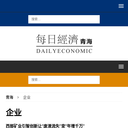
青海
企业
企业
西部矿业引智创新让“废渣流失”变“年增千万”