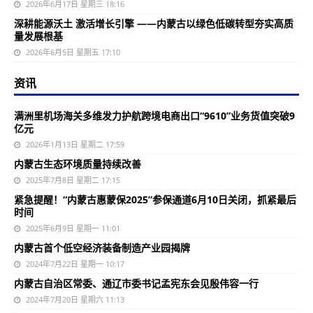
2026年6月17日 星期三 18:16
深耕能源沃土 激活增长引擎 ——内蒙古以绿色低碳转型夯实高质
量发展根基
2026年6月5日 星期五 17:10
资讯
满洲里机场海关多维发力护航跨境电商出口“9610”业务货值突破9
亿元
2026年1月13日 星期二 17:59
内蒙古生态环境质量持续改善
2025年7月8日 星期二 17:15
紧急提醒！“内蒙古惠蒙保2025”参保通道6月10日关闭，抓紧最后
时间
2025年6月9日 星期一 11:01
内蒙古首个低空经济装备制造产业园揭牌
2024年7月22日 星期一 10:17
内蒙古自治区常委、通辽市委书记孟宪东会见殷伟容一行
2024年7月20日 星期六 11:13