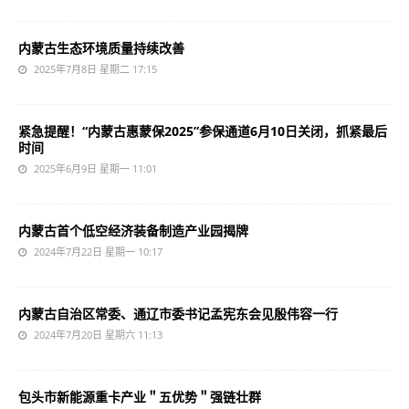
内蒙古生态环境质量持续改善
2025年7月8日 星期二 17:15
紧急提醒！“内蒙古惠蒙保2025”参保通道6月10日关闭，抓紧最后
时间
2025年6月9日 星期一 11:01
内蒙古首个低空经济装备制造产业园揭牌
2024年7月22日 星期一 10:17
内蒙古自治区常委、通辽市委书记孟宪东会见殷伟容一行
2024年7月20日 星期六 11:13
包头市新能源重卡产业＂五优势＂强链壮群