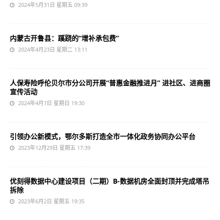
2024年5月31日 星期五 09:39
内蒙古开鲁县：蹊跷的“增补承包费”
2024年4月23日 星期二 13:11
人保寿险呼伦贝尔市分公司开展“普惠金融推进月” 进社区、进商圈
宣传活动
2024年4月7日 星期日 19:30
引领办公新模式，鄂尔多斯打造全市一体化政务协同办公平台
2023年12月29日 星期五 17:39
优刻得数据中心建设项目（二期）B-数据机房全面封顶并完成塔吊
拆除
2023年6月2日 星期五 19:35