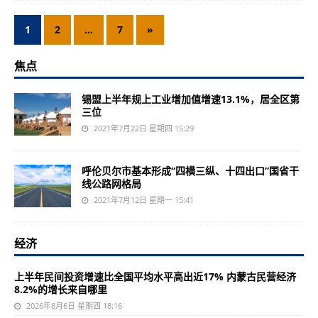
1
2
…
7
»
焦点
锡盟上半年规上工业增加值增速13.1%，居全区第
三位
2021年7月22日 星期四 15:29
呼伦贝尔市基本形成“四横三纵、十四出口”国省干
线公路网格局
2021年7月12日 星期一 15:41
经济
上半年民间投资增速比全国平均水平高出近17% 内蒙古民营经济
8.2%的增长来自哪里
2026年8月6日 星期四 18:16