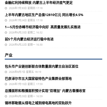
金融红利持续释放 内蒙古上半年经济底气更足
2026年7月30日 星期四 17:18
上半年内蒙古地区生产总值12810亿元 同比增长4.5%
2026年7月24日 星期五 17:18
1—5月份赤峰市经济稳中向好 高质量发展扎实推进
2026年6月23日 星期二 16:32
前5个月内蒙古经济运行稳中有进
2026年6月22日 星期一 16:30
产业
包头市产业链创新联合体数量居内蒙古自治区首位
2026年8月7日 星期五 18:19
巴彦淖尔市五大国家级特色产业集群全部落地
2026年7月15日 星期三 17:59
总播面积和粮播面积预计实现“双增加” 内蒙古春播收官
2026年6月29日 星期一 16:59
锡林郭勒盟从煤电之城到绿电高地的双轨跃升