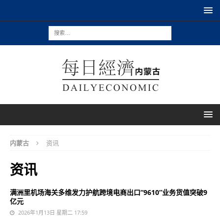
内蒙古
资讯
资讯
满洲里机场海关多维发力护航跨境电商出口“9610”业务货值突破9
亿元
2026年1月13日 星期二 17:59