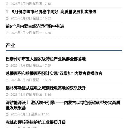
2026年7月24日 星期五 17:18
1—5月份赤峰市经济稳中向好 高质量发展扎实推进
2026年6月23日 星期二 16:32
前5个月内蒙古经济运行稳中有进
2026年6月22日 星期一 16:30
产业
巴彦淖尔市五大国家级特色产业集群全部落地
2026年7月15日 星期三 17:59
总播面积和粮播面积预计实现“双增加” 内蒙古春播收官
2026年6月29日 星期一 16:59
锡林郭勒盟从煤电之城到绿电高地的双轨跃升
2026年6月17日 星期三 18:16
深耕能源沃土 激活增长引擎 ——内蒙古以绿色低碳转型夯实高质
量发展根基
2026年6月5日 星期五 17:10
赤峰市硬核举措护航工业提质升级