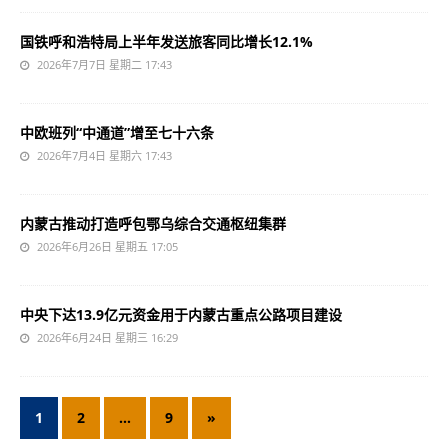
国铁呼和浩特局上半年发送旅客同比增长12.1%
2026年7月7日 星期二 17:43
中欧班列“中通道”增至七十六条
2026年7月4日 星期六 17:43
内蒙古推动打造呼包鄂乌综合交通枢纽集群
2026年6月26日 星期五 17:05
中央下达13.9亿元资金用于内蒙古重点公路项目建设
2026年6月24日 星期三 16:29
1
2
…
9
»