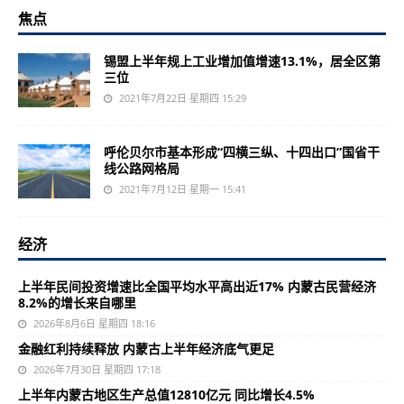
焦点
锡盟上半年规上工业增加值增速13.1%，居全区第
三位
2021年7月22日 星期四 15:29
呼伦贝尔市基本形成“四横三纵、十四出口”国省干
线公路网格局
2021年7月12日 星期一 15:41
经济
上半年民间投资增速比全国平均水平高出近17% 内蒙古民营经济
8.2%的增长来自哪里
2026年8月6日 星期四 18:16
金融红利持续释放 内蒙古上半年经济底气更足
2026年7月30日 星期四 17:18
上半年内蒙古地区生产总值12810亿元 同比增长4.5%