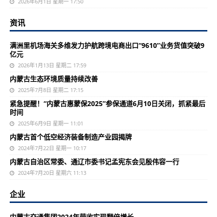
2026年6月1日 星期一 17:50
资讯
满洲里机场海关多维发力护航跨境电商出口“9610”业务货值突破9
亿元
2026年1月13日 星期二 17:59
内蒙古生态环境质量持续改善
2025年7月8日 星期二 17:15
紧急提醒！“内蒙古惠蒙保2025”参保通道6月10日关闭，抓紧最后
时间
2025年6月9日 星期一 11:01
内蒙古首个低空经济装备制造产业园揭牌
2024年7月22日 星期一 10:17
内蒙古自治区常委、通辽市委书记孟宪东会见殷伟容一行
2024年7月20日 星期六 11:13
企业
内蒙古交通集团2024年营收实现翻倍增长