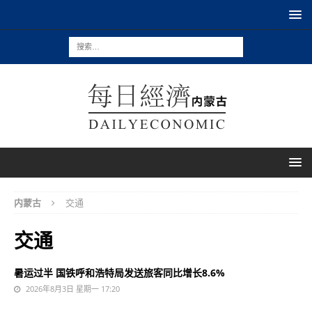
内蒙古
交通
交通
暑运过半 国铁呼和浩特局发送旅客同比增长8.6%
2026年8月3日 星期一 17:20