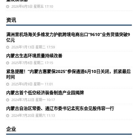
2026年6月5日 星期五 17:10
资讯
满洲里机场海关多维发力护航跨境电商出口“9610”业务货值突破9
亿元
2026年1月13日 星期二 17:59
内蒙古生态环境质量持续改善
2025年7月8日 星期二 17:15
紧急提醒！“内蒙古惠蒙保2025”参保通道6月10日关闭，抓紧最后
时间
2025年6月9日 星期一 11:01
内蒙古首个低空经济装备制造产业园揭牌
2024年7月22日 星期一 10:17
内蒙古自治区常委、通辽市委书记孟宪东会见殷伟容一行
2024年7月20日 星期六 11:13
企业