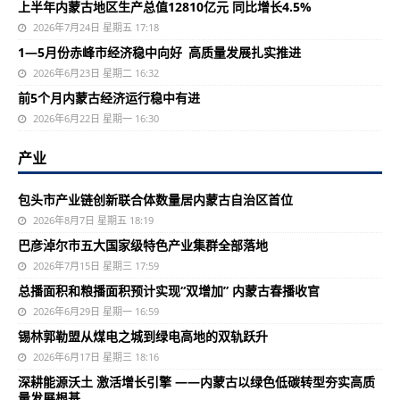
上半年内蒙古地区生产总值12810亿元 同比增长4.5%
2026年7月24日 星期五 17:18
1—5月份赤峰市经济稳中向好 高质量发展扎实推进
2026年6月23日 星期二 16:32
前5个月内蒙古经济运行稳中有进
2026年6月22日 星期一 16:30
产业
包头市产业链创新联合体数量居内蒙古自治区首位
2026年8月7日 星期五 18:19
巴彦淖尔市五大国家级特色产业集群全部落地
2026年7月15日 星期三 17:59
总播面积和粮播面积预计实现“双增加” 内蒙古春播收官
2026年6月29日 星期一 16:59
锡林郭勒盟从煤电之城到绿电高地的双轨跃升
2026年6月17日 星期三 18:16
深耕能源沃土 激活增长引擎 ——内蒙古以绿色低碳转型夯实高质
量发展根基