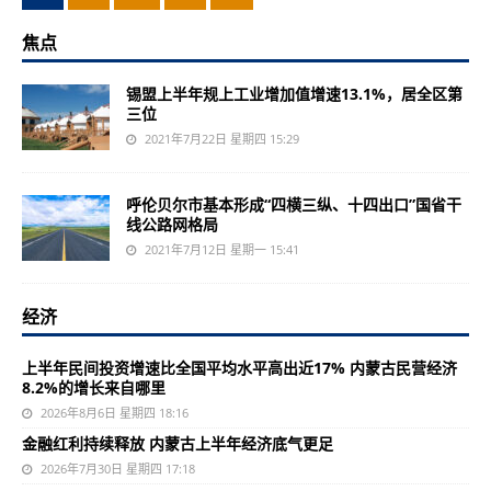
焦点
锡盟上半年规上工业增加值增速13.1%，居全区第
三位
2021年7月22日 星期四 15:29
呼伦贝尔市基本形成“四横三纵、十四出口”国省干
线公路网格局
2021年7月12日 星期一 15:41
经济
上半年民间投资增速比全国平均水平高出近17% 内蒙古民营经济
8.2%的增长来自哪里
2026年8月6日 星期四 18:16
金融红利持续释放 内蒙古上半年经济底气更足
2026年7月30日 星期四 17:18