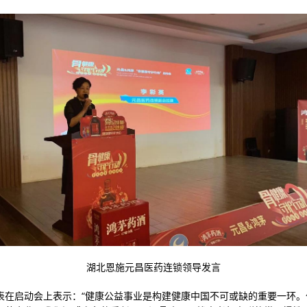
湖北恩施元昌医药连锁领导发言
表在启动会上表示：“健康公益事业是构建健康中国不可或缺的重要一环。