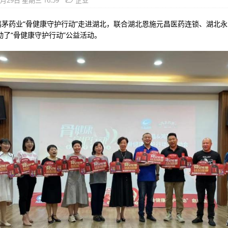
6月29日 星期三 16:59
企业
，鸿茅药业“骨健康守护行动”走进湖北，联合湖北恩施元昌医药连锁、湖北
动了“骨健康守护行动”公益活动。