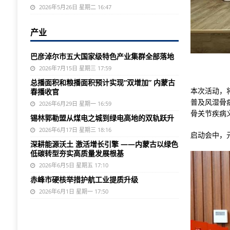
2026年5月26日 星期二 16:47
产业
巴彦淖尔市五大国家级特色产业集群全部落地
2026年7月15日 星期三 17:59
总播面积和粮播面积预计实现“双增加” 内蒙古
本次活动，
春播收官
普及风湿骨
2026年6月29日 星期一 16:59
骨关节疾病
锡林郭勒盟从煤电之城到绿电高地的双轨跃升
2026年6月17日 星期三 18:16
启动会中，
深耕能源沃土 激活增长引擎 ——内蒙古以绿色
低碳转型夯实高质量发展根基
2026年6月5日 星期五 17:10
赤峰市硬核举措护航工业提质升级
2026年6月1日 星期一 17:50