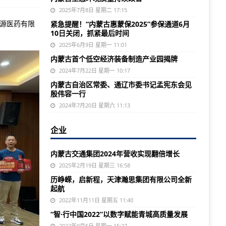
2025年7月8日 星期二 17:15
永源医药有限
紧急提醒！“内蒙古惠蒙保2025”参保通道6月
10日关闭，抓紧最后时间
2025年6月9日 星期一 11:01
内蒙古首个低空经济装备制造产业园揭牌
2024年7月22日 星期一 10:17
内蒙古自治区常委、通辽市委书记孟宪东会见
殷伟容一行
2024年7月20日 星期六 11:13
企业
内蒙古交通集团2024年营收实现翻倍增长
2025年2月19日 星期三 16:58
历峥嵘，启新程，天津瀚思集团有限公司全新
起航
2022年11月11日 星期五 11:40
“智·行中国2022”以数字赋能青城高质量发展
2022年9月5日 星期一 15:27