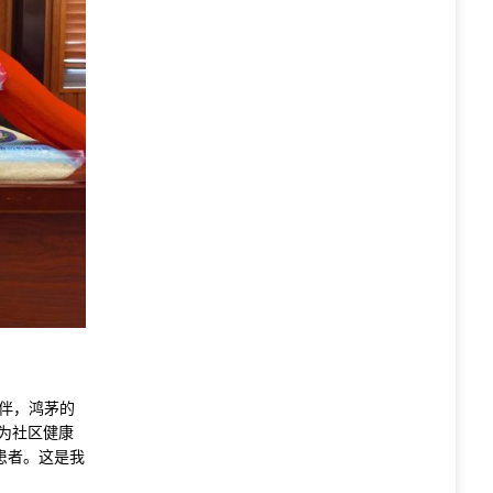
伴，鸿茅的
为社区健康
患者。这是我