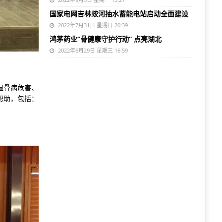
国家电网吉林蛟河抽水蓄能电站启动全面建设
2022年7月31日 星期日 20:39
鸿茅药业“骨健康守护行动” 点亮湖北
2022年6月29日 星期三 16:59
湿骨病危害、
帮助，包括：