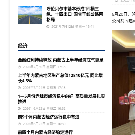
2022年
呼伦贝尔市基本形成“四横三
纵、十四出口”国省干线公路网
6月20日
格局
公司共同启
2021年7月12日 星期一 15:41
经济
金融红利持续释放 内蒙古上半年经济底气更足
2026年7月30日 星期四 17:18
上半年内蒙古地区生产总值12810亿元 同比增
长4.5%
2026年7月24日 星期五 17:18
1—5月份赤峰市经济稳中向好 高质量发展扎实
推进
2026年6月23日 星期二 16:32
前5个月内蒙古经济运行稳中有进
2026年6月22日 星期一 16:30
前四个月内蒙古经济稳定运行