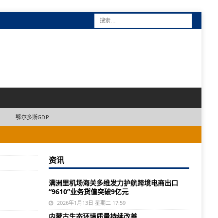
鄂尔多斯GDP
资讯
满洲里机场海关多维发力护航跨境电商出口
“9610”业务货值突破9亿元
2026年1月13日 星期二 17:59
内蒙古生态环境质量持续改善