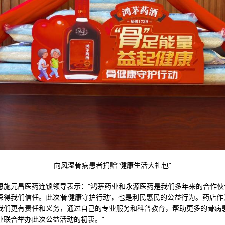
向风湿骨病患者捐赠“健康生活大礼包”
恩施元昌医药连锁领导表示：“鸿茅药业和永源医药是我们多年来的合作伙
深得我们信任。此次‘骨健康守护行动’，也是利民惠民的公益行为。药店作
我们更有责任和义务，通过自己的专业服务和科普教育，帮助更多的骨病
业联合举办此次公益活动的初衷。”