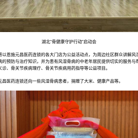
湖北“骨健康守护行动”启动会
将以恩施元昌医药连锁的各大门店为公益活动点，为周边社区群众讲解风
病的预防与治疗知识，并为患有风湿骨病的中老年居民提供切实的服务与
义诊、骨关节疾病理疗、骨关节疾病用药指导等公益项目。
元昌医药连锁还向一些风湿骨病患者，捐赠了大米、健康产品等。