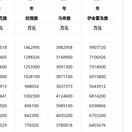
年
年
年
年
克旗
杭锦旗
乌审旗
伊金霍洛旗
元
万元
万元
万元
518
1462995
3982958
9907720
405
1288326
3168900
7106926
600
1253300
3091300
7318000
000
1028100
3871100
6015800
915
948054
3637373
5643912
641
1002300
4124600
6814200
500
896100
3989100
6598866
200
842300
4035200
6755200
329
770320
3780018
6455676