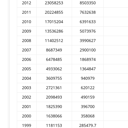
2012
23058253
8503350
2011
20224855
7632638
2010
17015204
6391633
2009
13536286
5073976
2008
11402512
3990627
2007
8687349
2900100
2006
6478485
1868974
2005
4933062
1364847
2004
3609755
940979
2003
2721361
620122
2002
2098493
490159
2001
1825390
396700
2000
1638066
358068
1999
1181153
285479.7