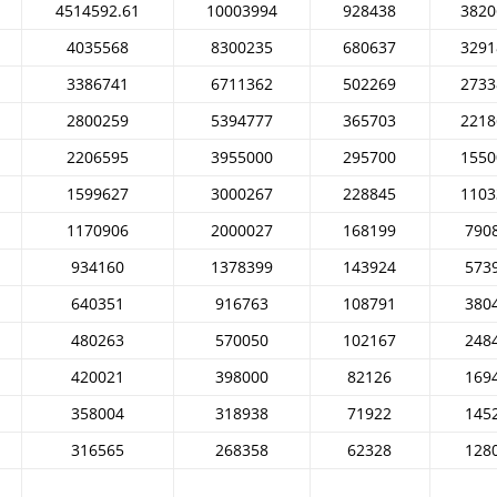
4514592.61
10003994
928438
3820
4035568
8300235
680637
3291
3386741
6711362
502269
2733
2800259
5394777
365703
2218
2206595
3955000
295700
1550
1599627
3000267
228845
1103
1170906
2000027
168199
790
934160
1378399
143924
573
640351
916763
108791
380
480263
570050
102167
248
420021
398000
82126
169
358004
318938
71922
145
316565
268358
62328
128