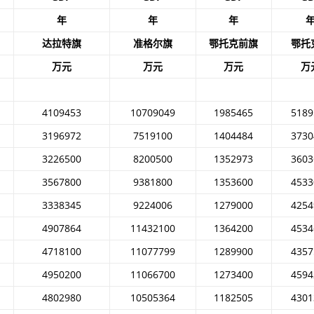
年
年
年
达拉特旗
准格尔旗
鄂托克前旗
鄂托
万元
万元
万元
万
4109453
10709049
1985465
5189
3196972
7519100
1404484
3730
3226500
8200500
1352973
3603
3567800
9381800
1353600
4533
3338345
9224006
1279000
4254
4907864
11432100
1364200
4534
4718100
11077799
1289900
4357
4950200
11066700
1273400
4594
4802980
10505364
1182505
4301