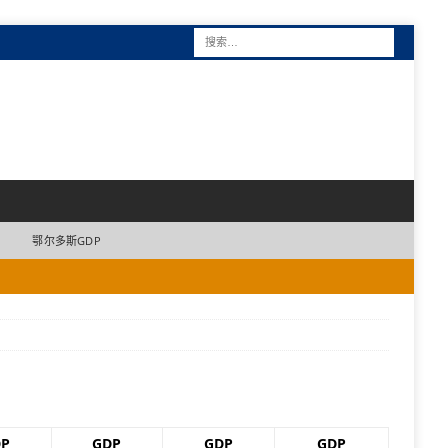
鄂尔多斯GDP
P
GDP
GDP
GDP