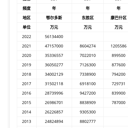
频度
年
年
年
地区
鄂尔多斯
东胜区
康巴什区
单位
万元
万元
万元
2022
56134400
2021
47157000
8604274
1205586
2020
35336557
7022010
899500
2019
36050277
7126300
877600
2018
34002129
7338900
794200
2017
31502118
6918100
729731
2016
28739996
9427200
839900
2015
26986701
8838909
787000
2014
26226857
9305300
2013
24824894
8802777