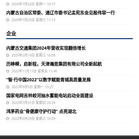
2024年7月22日 星期一 10:17
内蒙古自治区常委、通辽市委书记孟宪东会见殷伟容一行
2024年7月20日 星期六 11:13
企业
内蒙古交通集团2024年营收实现翻倍增长
2025年2月19日 星期三 16:58
历峥嵘，启新程，天津瀚思集团有限公司全新起航
2022年11月11日 星期五 11:40
“智·行中国2022”以数字赋能青城高质量发展
2022年9月5日 星期一 15:27
国家电网吉林蛟河抽水蓄能电站启动全面建设
2022年7月31日 星期日 20:39
鸿茅药业“骨健康守护行动” 点亮湖北
2022年6月29日 星期三 16:59