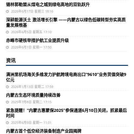
锡林郭勒盟从煤电之城到绿电高地的双轨跃升
2026年6月17日 星期三 18:16
深耕能源沃土 激活增长引擎 ——内蒙古以绿色低碳转型夯实高质
量发展根基
2026年6月5日 星期五 17:10
赤峰市硬核举措护航工业提质升级
2026年6月1日 星期一 17:50
资讯
满洲里机场海关多维发力护航跨境电商出口“9610”业务货值突破9
亿元
2026年1月13日 星期二 17:59
内蒙古生态环境质量持续改善
2025年7月8日 星期二 17:15
紧急提醒！“内蒙古惠蒙保2025”参保通道6月10日关闭，抓紧最后
时间
2025年6月9日 星期一 11:01
内蒙古首个低空经济装备制造产业园揭牌