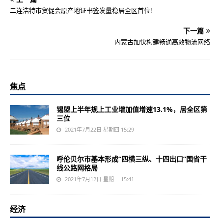
二连浩特市贸促会原产地证书签发量稳居全区首位！
下一篇
内蒙古加快构建畅通高效物流网络
焦点
锡盟上半年规上工业增加值增速13.1%，居全区第
三位
2021年7月22日 星期四 15:29
呼伦贝尔市基本形成“四横三纵、十四出口”国省干
线公路网格局
2021年7月12日 星期一 15:41
经济