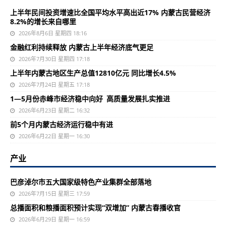
上半年民间投资增速比全国平均水平高出近17% 内蒙古民营经济
8.2%的增长来自哪里
2026年8月6日 星期四 18:16
金融红利持续释放 内蒙古上半年经济底气更足
2026年7月30日 星期四 17:18
上半年内蒙古地区生产总值12810亿元 同比增长4.5%
2026年7月24日 星期五 17:18
1—5月份赤峰市经济稳中向好 高质量发展扎实推进
2026年6月23日 星期二 16:32
前5个月内蒙古经济运行稳中有进
2026年6月22日 星期一 16:30
产业
巴彦淖尔市五大国家级特色产业集群全部落地
2026年7月15日 星期三 17:59
总播面积和粮播面积预计实现“双增加” 内蒙古春播收官
2026年6月29日 星期一 16:59