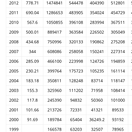
2012
778.71
1474841
544478
404390
512801
2011
690.04
1286653
483905
354024
454729
2010
567.6
1050855
396108
283994
367511
2009
500.01
889417
363584
226502
305049
2008
434.68
750996
320133
190862
275208
2007
344
608086
258058
150241
227314
2006
285.09
466100
223998
124726
194859
2005
230.21
399764
175723
105235
161114
2004
183.18
350811
128248
83714
118147
2003
155.3
325960
111202
71958
108414
2002
117.8
245390
94832
50360
101000
2001
101.66
213726
72331
41321
89533
2000
91.69
189784
65404
36249.2
93192
1999
166578
63203
32507
78965