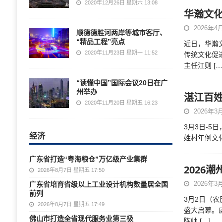
2020年12月26日 星期六 13:08
华瀚文
2026年4月
顺德德胜河两岸等城市客厅、
“精品工程”亮点
近日，华瀚
2020年11月23日 星期一 11:52
传统文化促
主任江则
[…
“读懂中国”国际会议20日在广
州举办
湛江百
2020年11月20日 星期五 16:23
2026年3月
3月3日-5
经济
姓村年例文
广东省打造“粤海粮仓”万亿级产业集群
2026
2026年8月7日 星期五 17:50
2026年3月
广东省培育省级以上工业设计机构数量居全国
前列
3月2日（
2026年8月7日 星期五 17:49
盛大启幕。
佛山市打造全省现代服务业第三极
陈帅
[…]