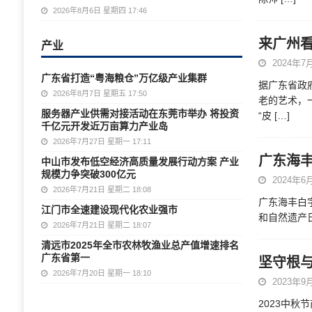
2026年8月6日 星期四 17:46
来广州看
产业
2024年7月
广东省打造“粤海粮仓”万亿级产业集群
据广东省政
2026年8月7日 星期五 17:50
老的艺术，
服务器产业供需对接活动在东莞市举办 将投资
“皮
[…]
千亿元开发近万亩算力产业岛
2026年7月27日 星期一 17:11
广东海
中山市发布低空经济高质量发展行动方案 产业
规模力争突破300亿元
2024年6月
2026年7月21日 星期二 18:08
广东海丰白字
江门市全速建设现代化农业强市
和自然遗产
2026年7月21日 星期二 18:07
清远市2025年全市农林牧渔业总产值增速排名
广东省第一
坚守根
2026年7月20日 星期一 18:10
2023年9月
2023中