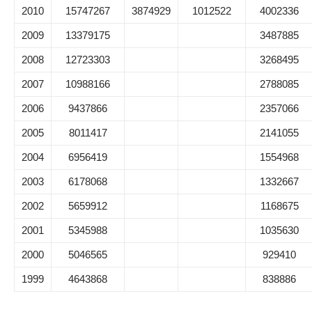
2010
15747267
3874929
1012522
4002336
2009
13379175
3487885
2008
12723303
3268495
2007
10988166
2788085
2006
9437866
2357066
2005
8011417
2141055
2004
6956419
1554968
2003
6178068
1332667
2002
5659912
1168675
2001
5345988
1035630
2000
5046565
929410
1999
4643868
838886