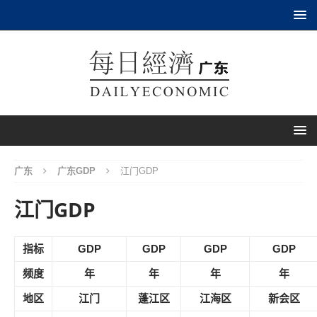
广东
广东GDP
江门GDP
江门GDP
指标
GDP
GDP
GDP
GDP
频度
年
年
年
年
地区
江门
蓬江区
江海区
新会区