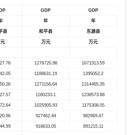
DP
GDP
GDP
年
年
年
平县
和平县
东源县
万元
万元
万元
27.76
1278720.98
1671913.59
42.05
1188631.19
1395052.2
50.26
1271156.64
1314465.35
27.57
1180233.1
1238573.88
72.64
1025905.93
1175308.05
20.96
927462.44
982969.47
44.99
918633.05
891215.11