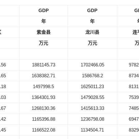
GDP
GDP
G
年
年
区
紫金县
龙川县
连
万元
万元
.56
1881145.73
1702466.05
9782
.65
1638382.71
1586768.2
8734
.18
1497998.5
1625011.23
8131
.03
1364301.93
1479028.55
7539
.67
1268130.36
1415613.33
7485
.42
1165396.88
1236798.08
6947
.45
1166522.08
1134504.71
8329