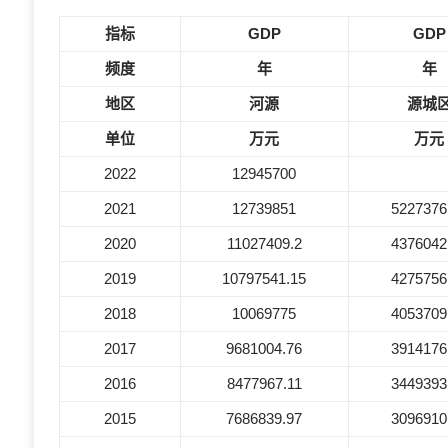
指标
GDP
GDP
频度
年
年
地区
河源
源城
单位
万元
万元
2022
12945700
2021
12739851
5227376
2020
11027409.2
4376042
2019
10797541.15
4275756
2018
10069775
4053709
2017
9681004.76
3914176
2016
8477967.11
3449393
2015
7686839.97
3096910