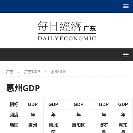
广东
广东GDP
惠州GDP
惠州GDP
指标
GDP
GDP
GDP
GDP
GDP
频度
年
年
年
年
年
地区
惠州
惠城
惠阳区
博罗
惠东
区
县
县