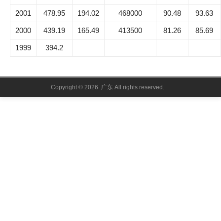
2001
478.95
194.02
468000
90.48
93.63
2000
439.19
165.49
413500
81.26
85.69
1999
394.2
Copyright © 2026 广东 All rights reserved.