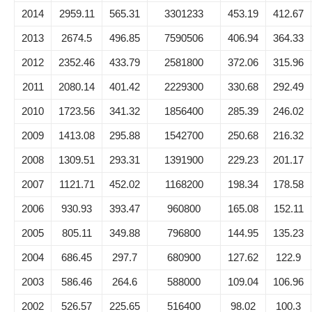
2014
2959.11
565.31
3301233
453.19
412.67
2013
2674.5
496.85
7590506
406.94
364.33
2012
2352.46
433.79
2581800
372.06
315.96
2011
2080.14
401.42
2229300
330.68
292.49
2010
1723.56
341.32
1856400
285.39
246.02
2009
1413.08
295.88
1542700
250.68
216.32
2008
1309.51
293.31
1391900
229.23
201.17
2007
1121.71
452.02
1168200
198.34
178.58
2006
930.93
393.47
960800
165.08
152.11
2005
805.11
349.88
796800
144.95
135.23
2004
686.45
297.7
680900
127.62
122.9
2003
586.46
264.6
588000
109.04
106.96
2002
526.57
225.65
516400
98.02
100.3