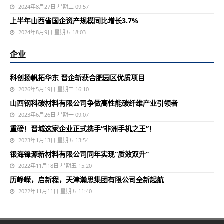
2024年8月27日 星期二 09:57
上半年山西省国企资产规模同比增长3.7%
2024年8月9日 星期五 18:03
企业
科创扬帆拓华东 晋企斩获合肥园区优质项目
2026年5月19日 星期二 16:10
山西钢科碳材料有限公司争做高性能碳纤维产业引领者
2023年6月26日 星期一 09:07
重磅！晋城这家企业正式携手“非洲手机之王”！
2023年1月13日 星期五 13:54
银海锋源新材料有限公司同年实现“质效双升”
2022年11月18日 星期五 15:20
历峥嵘，启新程，天津瀚思集团有限公司全新起航
2022年11月11日 星期五 11:40