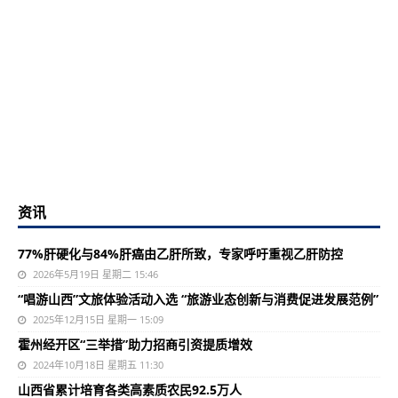
资讯
77%肝硬化与84%肝癌由乙肝所致，专家呼吁重视乙肝防控
2026年5月19日 星期二 15:46
“唱游山西”文旅体验活动入选 “旅游业态创新与消费促进发展范例”
2025年12月15日 星期一 15:09
霍州经开区“三举措”助力招商引资提质增效
2024年10月18日 星期五 11:30
山西省累计培育各类高素质农民92.5万人