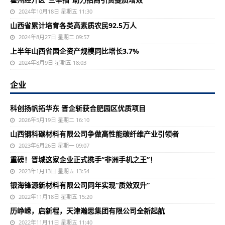
2024年10月18日 星期五 11:30
山西省累计培育各类高素质农民92.5万人
2024年8月27日 星期二 09:57
上半年山西省国企资产规模同比增长3.7%
2024年8月9日 星期五 18:03
企业
科创扬帆拓华东 晋企斩获合肥园区优质项目
2026年5月19日 星期二 16:10
山西钢科碳材料有限公司争做高性能碳纤维产业引领者
2023年6月26日 星期一 09:07
重磅！晋城这家企业正式携手“非洲手机之王”！
2023年1月13日 星期五 13:54
银海锋源新材料有限公司同年实现“质效双升”
2022年11月18日 星期五 15:20
历峥嵘，启新程，天津瀚思集团有限公司全新起航
2022年11月11日 星期五 11:40