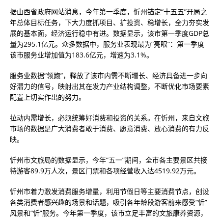
据山西省政府网站消息，今年第一季度，忻州锚定“十五五”开局之
年总体目标任务，下大力度抓项目、扩投资、稳增长，全力夯实发
展的基本面，经济运行稳中有进。数据显示，该市第一季度GDP总
量为295.1亿元。众多数据中，服务业表现最为“亮眼”：第一季度
该市服务业增加值为183.6亿元，增速为3.1%。
服务业数据“领跑”，释放了该市内需不断增长、经济具备进一步向
好潜力的信号，映射出其在发力产业结构调整，不断优化市场要素
配置上切实作出的努力。
拉动内需增长，必须统筹好消费和投资的关系。在忻州，来自文旅
市场的数据是广大消费者敢于消费、愿意消费、放心消费的有力反
映。
忻州市文旅局的数据显示，今年“五一”期间，全市各主要景区共接
待游客89.9万人次，景区门票和各项经营收入达4519.92万元。
忻州市着力激发消费服务增量，利用节假日等主要消费节点，创设
各类消费者感兴趣的场景和话题，吸引各年龄段游客前来感受“忻”
风景和“忻”服务。今年第一季度，该市立足丰富的文旅康养资源，