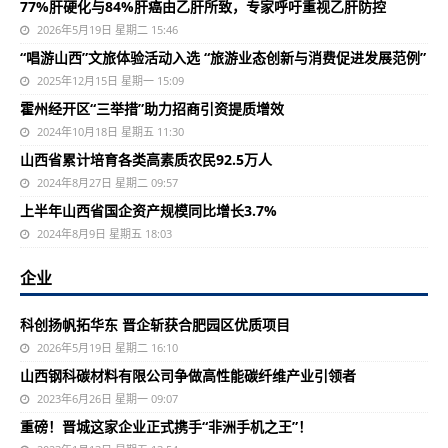
77%肝硬化与84%肝癌由乙肝所致，专家呼吁重视乙肝防控
2026年5月19日 星期二 15:46
“唱游山西”文旅体验活动入选 “旅游业态创新与消费促进发展范例”
2025年12月15日 星期一 15:09
霍州经开区“三举措”助力招商引资提质增效
2024年10月18日 星期五 11:30
山西省累计培育各类高素质农民92.5万人
2024年8月27日 星期二 09:57
上半年山西省国企资产规模同比增长3.7%
2024年8月9日 星期五 18:03
企业
科创扬帆拓华东 晋企斩获合肥园区优质项目
2026年5月19日 星期二 16:10
山西钢科碳材料有限公司争做高性能碳纤维产业引领者
2023年6月26日 星期一 09:07
重磅！晋城这家企业正式携手“非洲手机之王”！