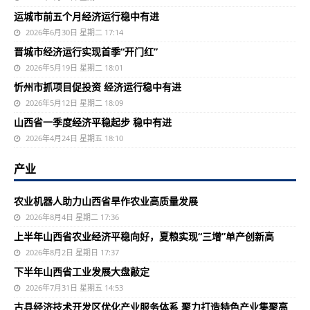
运城市前五个月经济运行稳中有进
2026年6月30日 星期二 17:14
晋城市经济运行实现首季“开门红”
2026年5月19日 星期二 18:01
忻州市抓项目促投资 经济运行稳中有进
2026年5月12日 星期二 18:09
山西省一季度经济平稳起步 稳中有进
2026年4月24日 星期五 18:10
产业
农业机器人助力山西省旱作农业高质量发展
2026年8月4日 星期二 17:36
上半年山西省农业经济平稳向好，夏粮实现“三增”单产创新高
2026年8月2日 星期日 17:37
下半年山西省工业发展大盘敲定
2026年7月31日 星期五 14:53
古县经济技术开发区优化产业服务体系 聚力打造特色产业集聚高