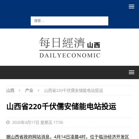
山西
产业
山西省220千伏儒安储能电站投运
山西省220千伏儒安储能电站投运
2026年4月17日 星期五 17:56
据山西省政府网站消息，4月14日凌晨4时，位于临汾经济开发区