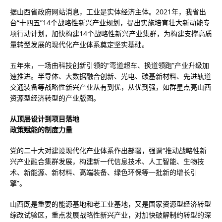
据山西省政府网站消息，工业是实体经济主体。2021年，我省出
台“十四五”14个战略性新兴产业规划，提出实施培育壮大新动能专
项行动计划，加快构建14个战略性新兴产业集群，为构建支撑高质
量转型发展的现代化产业体系奠定坚实基础。
五年来，一场由科技创新引领的“弯道超车、换道领跑”产业升级加
速推进。半导体、大数据融合创新、光电、碳基新材料、先进轨道
交通装备等战略性新兴产业从有到优，从优到强，如群星点亮山西
资源型经济转型的产业版图。
从顶层设计到项目落地
政策赋能的制度力量
党的二十大对建设现代化产业体系作出部署，强调“推动战略性新
兴产业融合集群发展，构建新一代信息技术、人工智能、生物技
术、新能源、新材料、高端装备、绿色环保等一批新的增长引
擎”。
山西既是重要的能源基地和老工业基地，又是国家资源型经济转型
综改试验区，重点发展战略性新兴产业，对加快破解制约转型的深