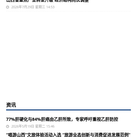
2026年7月29日 星期三 14:53
资讯
77%肝硬化与84%肝癌由乙肝所致，专家呼吁重视乙肝防控
2026年5月19日 星期二 15:46
“唱游山西”文旅体验活动入选 “旅游业态创新与消费促进发展范例”