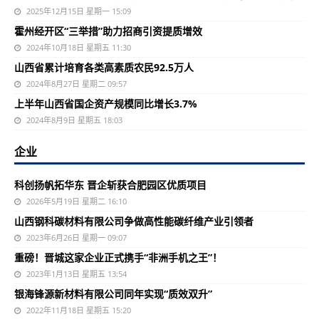
2025年12月15日 星期一 15:09
霍州经开区“三举措”助力招商引资提质增效
2024年10月18日 星期五 11:30
山西省累计培育各类高素质农民92.5万人
2024年8月27日 星期二 09:57
上半年山西省国企资产规模同比增长3.7%
2024年8月9日 星期五 18:03
企业
科创扬帆拓华东 晋企斩获合肥园区优质项目
2026年5月19日 星期二 16:10
山西钢科碳材料有限公司争做高性能碳纤维产业引领者
2023年6月26日 星期一 09:07
重磅！晋城这家企业正式携手“非洲手机之王”！
2023年1月13日 星期五 13:54
银海锋源新材料有限公司同年实现“质效双升”
2022年11月18日 星期五 15:20