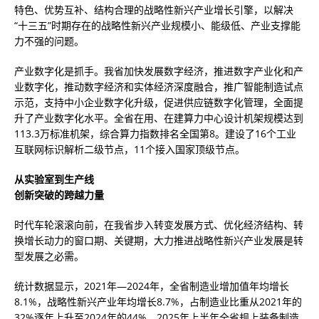
特色、优势互补、结构合理的战略性新兴产业增长引擎，以解决
“十三五”时期存在的战略性新兴产业规模小、能级低、产业支撑能
力不强的问题。
产业数字化是抓手。我省加快发展数字经济，推进数字产业化和产
业数字化，推动数字经济和实体经济深度融合，推广智能制造试点
示范，支持中小企业数字化升级，促进供应链数字化管理，全面提
升了产业数字化水平。全省在用、在建算力中心设计机架规模达到
113.3万标准机架，综合算力指数排名全国第8。建设了16个工业
互联网标识解析二级节点，11个接入国家顶级节点。
从实验室到生产线
创新突破的跨越力量
时代车轮滚滚向前，在我省步入转变发展方式、优化经济结构、转
换增长动力的窗口期、关键期，大力推进战略性新兴产业发展是转
型发展之必需。
统计数据显示，2021年—2024年，全省制造业增加值年均增长
8.1%，战略性新兴产业年均增长8.7%，占制造业比重从2021年的
32%逐年上升至2024年的44%。2025年上半年全省规上装备制造