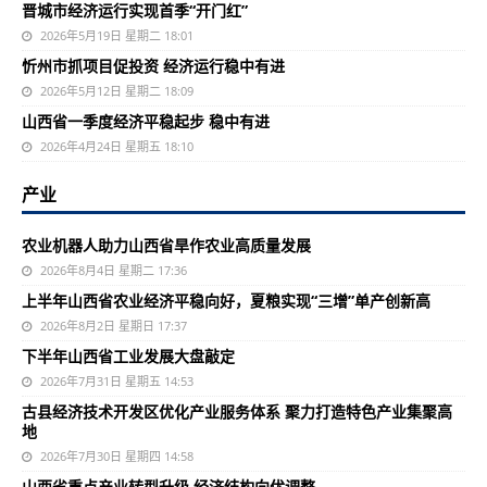
晋城市经济运行实现首季“开门红”
2026年5月19日 星期二 18:01
忻州市抓项目促投资 经济运行稳中有进
2026年5月12日 星期二 18:09
山西省一季度经济平稳起步 稳中有进
2026年4月24日 星期五 18:10
产业
农业机器人助力山西省旱作农业高质量发展
2026年8月4日 星期二 17:36
上半年山西省农业经济平稳向好，夏粮实现“三增”单产创新高
2026年8月2日 星期日 17:37
下半年山西省工业发展大盘敲定
2026年7月31日 星期五 14:53
古县经济技术开发区优化产业服务体系 聚力打造特色产业集聚高
地
2026年7月30日 星期四 14:58
山西省重点产业转型升级 经济结构向优调整