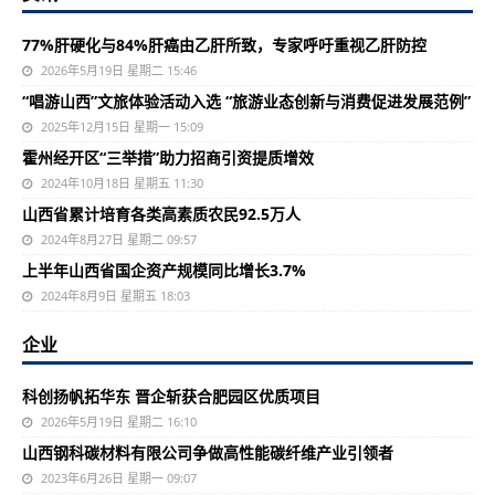
77%肝硬化与84%肝癌由乙肝所致，专家呼吁重视乙肝防控
2026年5月19日 星期二 15:46
“唱游山西”文旅体验活动入选 “旅游业态创新与消费促进发展范例”
2025年12月15日 星期一 15:09
霍州经开区“三举措”助力招商引资提质增效
2024年10月18日 星期五 11:30
山西省累计培育各类高素质农民92.5万人
2024年8月27日 星期二 09:57
上半年山西省国企资产规模同比增长3.7%
2024年8月9日 星期五 18:03
企业
科创扬帆拓华东 晋企斩获合肥园区优质项目
2026年5月19日 星期二 16:10
山西钢科碳材料有限公司争做高性能碳纤维产业引领者
2023年6月26日 星期一 09:07