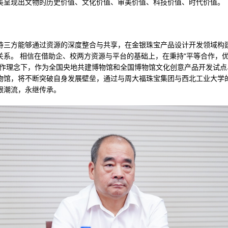
美呈现出文物的历史价值、文化价值、审美价值、科技价值、时代价值。
待三方能够通过资源的深度整合与共享，在金银珠宝产品设计开发领域构
关系。 相信在借助企、校两方资源与平台的基础上，在秉持“平等合作，
合作理念下，作为全国央地共建博物馆和全国博物馆文化创意产品开发试点
物馆，将不断突破自身发展壁垒，通过与周大福珠宝集团与西北工业大学
跟潮流，永继传承。