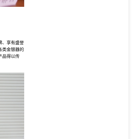
牌、享有盛誉
各类金银器的
产品得以传