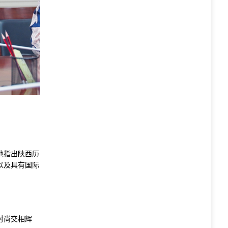
他指出陕西历
以及具有国际
时尚交相辉