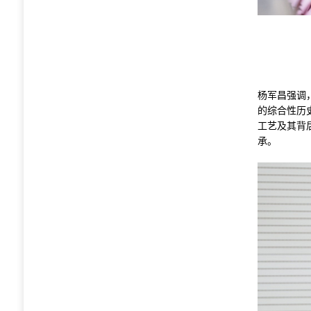
杨军昌强调
的综合性历
工艺及其背
承。