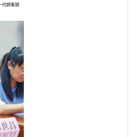
一代顾客朋