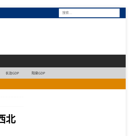
长治GDP
阳泉GDP
西北