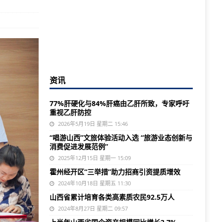
资讯
77%肝硬化与84%肝癌由乙肝所致，专家呼吁
重视乙肝防控
2026年5月19日 星期二 15:46
“唱游山西”文旅体验活动入选 “旅游业态创新与
消费促进发展范例”
2025年12月15日 星期一 15:09
霍州经开区“三举措”助力招商引资提质增效
2024年10月18日 星期五 11:30
山西省累计培育各类高素质农民92.5万人
2024年8月27日 星期二 09:57