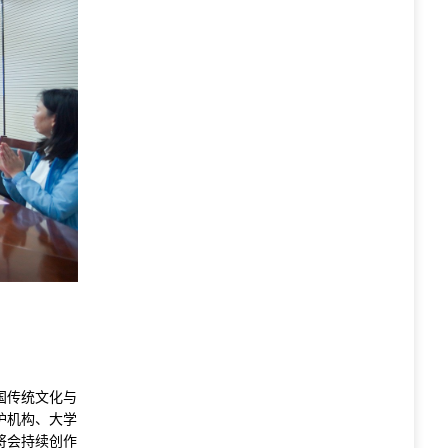
谈
国传统文化与
护机构、大学
将会持续创作