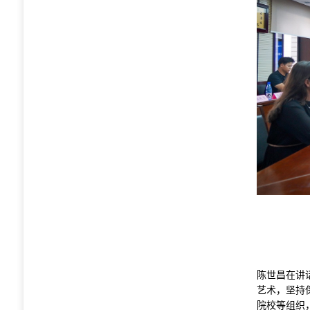
陈世昌在讲
艺术，坚持
院校等组织