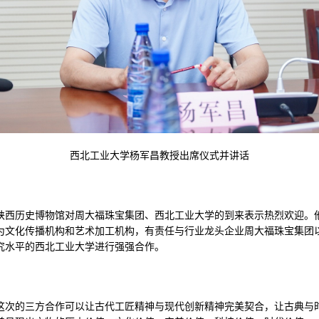
西北工业大学杨军昌教授出席仪式并讲话
陕西历史博物馆对周大福珠宝集团、西北工业大学的到来表示热烈欢迎。
为文化传播机构和艺术加工机构，有责任与行业龙头企业周大福珠宝集团
究水平的西北工业大学进行强强合作。
这次的三方合作可以让古代工匠精神与现代创新精神完美契合，让古典与