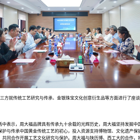
三方就传统工艺研究与传承、金银珠宝文化创意衍生品等方面进行了座
话中表示，周大福品牌具有传承九十余载的光辉历史，周大福坚持发掘中
保护与传承中国黄金传统工艺的初心，投入资源支持博物馆、文化遗产保
，共同合作开展工艺文化研究与保护。周大福与陕历博、西工大的合作，