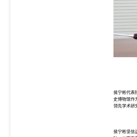
侯宁彬代表
史博物馆作
领先学术研
侯宁彬坚信