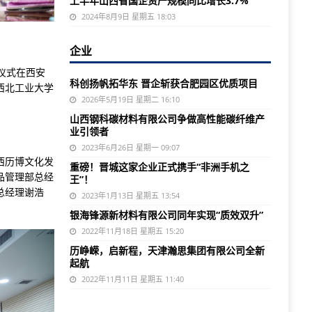
上半年山西省国企资产规模同比增长3.7%
2024年8月9日 星期五 18:03
企业
仪式在西安
科创扬帆拓华东 晋企斩获合肥园区优质项目
西北工业大学
2026年5月19日 星期二 16:10
山西钢科碳材料有限公司争做高性能碳纤维产
业引领者
2023年6月26日 星期一 09:07
西历博文化发
重磅！晋城这家企业正式携手“非洲手机之
品管理部总经
王”！
总经理谢浩
2023年1月13日 星期五 13:54
银海锋源新材料有限公司同年实现“质效双升”
2022年11月18日 星期五 15:20
历峥嵘，启新程，天津瀚思集团有限公司全新
起航
2022年11月11日 星期五 11:40