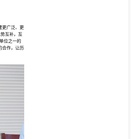
建更广泛、更
优势互补，互
单位之一的
的合作，让历