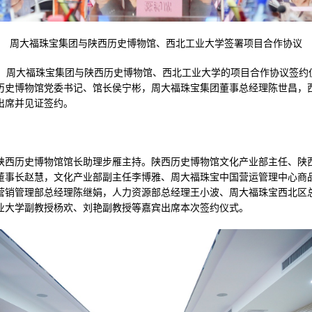
周大福珠宝集团与陕西历史博物馆、西北工业大学签署项目合作协议
午，周大福珠宝集团与陕西历史博物馆、西北工业大学的项目合作协议签约
历史博物馆党委书记、馆长侯宁彬，周大福珠宝集团董事总经理陈世昌，
出席并见证签约。
陕西历史博物馆馆长助理步雁主持。陕西历史博物馆文化产业部主任、陕
董事长赵慧，文化产业部副主任李博雅、周大福珠宝中国营运管理中心商
营销管理部总经理陈继娟，人力资源部总经理王小波、周大福珠宝西北区
业大学副教授杨欢、刘艳副教授等嘉宾出席本次签约仪式。