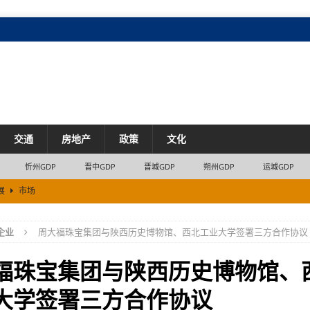
交通
房地产
政策
文化
忻州GDP
晋中GDP
晋城GDP
朔州GDP
运城GDP
展
产业
展
市场
企业
周大福珠宝集团与陕西历史博物馆、西北工业大学签署三方合作协议
展
市场
福珠宝集团与陕西历史博物馆、
大学签署三方合作协议