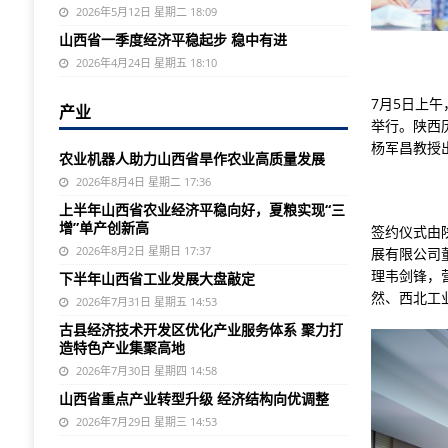
2026年5月12日 星期二 18:09
山西省一季度经济平稳起步 稳中有进
2026年4月24日 星期五 18:10
7月5日上
产业
举行。陕西
杨军昌教授
农业机器人助力山西省旱作农业高质量发展
2026年8月4日 星期二 17:36
上半年山西省农业经济平稳向好，夏粮实现“三
增”单产创新高
签约仪式由
2026年8月2日 星期日 17:37
展有限公司
理韦剑锋，
下半年山西省工业发展大盘敲定
然、西北工
2026年7月31日 星期五 14:53
古县经济技术开发区优化产业服务体系 聚力打
造特色产业集聚高地
2026年7月30日 星期四 14:58
山西省重点产业转型升级 经济结构向优调整
2026年7月29日 星期三 14:53