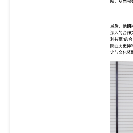
映，从而完
最后，他期
深入的合作
利共赢”的
陕西历史博
史与文化紧