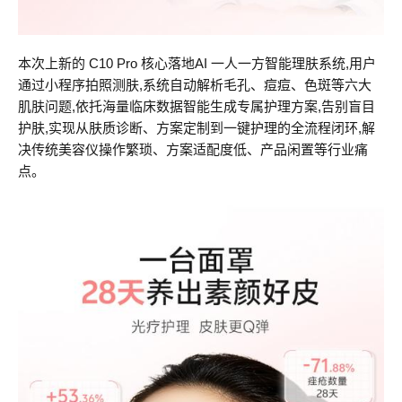
本次上新的 C10 Pro 核心落地AI 一人一方智能理肤系统,用户
通过小程序拍照测肤,系统自动解析毛孔、痘痘、色斑等六大
肌肤问题,依托海量临床数据智能生成专属护理方案,告别盲目
护肤,实现从肤质诊断、方案定制到一键护理的全流程闭环,解
决传统美容仪操作繁琐、方案适配度低、产品闲置等行业痛
点。