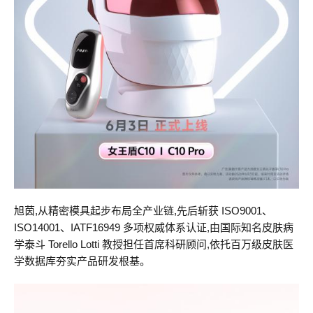
旭茵,从精密模具起步布局全产业链,先后斩获 ISO9001、
ISO14001、IATF16949 多项权威体系认证,由国际知名皮肤病
学泰斗 Torello Lotti 教授担任首席科研顾问,依托百万级皮肤医
学数据库夯实产品研发根基。