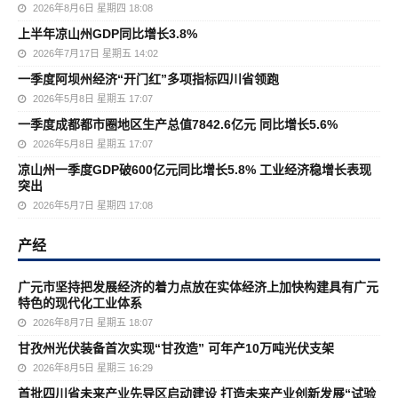
2026年8月6日 星期四 18:08
上半年凉山州GDP同比增长3.8%
2026年7月17日 星期五 14:02
一季度阿坝州经济“开门红”多项指标四川省领跑
2026年5月8日 星期五 17:07
一季度成都都市圈地区生产总值7842.6亿元 同比增长5.6%
2026年5月8日 星期五 17:07
凉山州一季度GDP破600亿元同比增长5.8% 工业经济稳增长表现
突出
2026年5月7日 星期四 17:08
产经
广元市坚持把发展经济的着力点放在实体经济上加快构建具有广元
特色的现代化工业体系
2026年8月7日 星期五 18:07
甘孜州光伏装备首次实现“甘孜造” 可年产10万吨光伏支架
2026年8月5日 星期三 16:29
首批四川省未来产业先导区启动建设 打造未来产业创新发展“试验