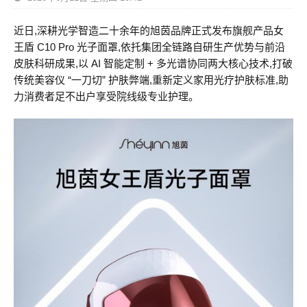
近日,深耕光学智造二十余年的旭茵品牌正式发布旗舰产品女
王盾 C10 Pro 光子面罩,依托集团全链路自研生产优势与前沿
皮肤科研成果,以 AI 智能定制 + 多光谱协同两大核心技术,打破
传统美容仪 “一刀切” 护肤弊端,重新定义家用光疗护肤标准,助
力消费者足不出户享受院线级专业护理。