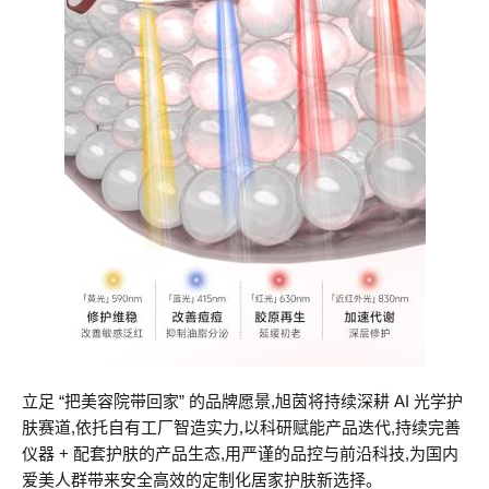
立足 “把美容院带回家” 的品牌愿景,旭茵将持续深耕 AI 光学护
肤赛道,依托自有工厂智造实力,以科研赋能产品迭代,持续完善
仪器 + 配套护肤的产品生态,用严谨的品控与前沿科技,为国内
爱美人群带来安全高效的定制化居家护肤新选择。