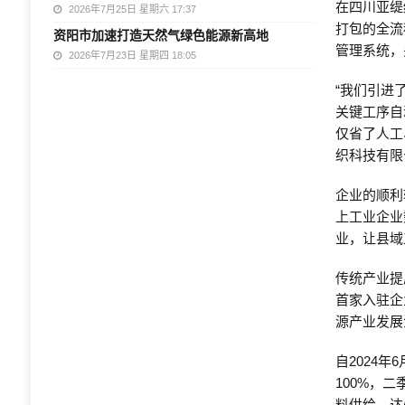
在四川亚缇
2026年7月25日 星期六 17:37
打包的全流
资阳市加速打造天然气绿色能源新高地
管理系统，
2026年7月23日 星期四 18:05
“我们引进
关键工序自
仅省了人工
织科技有限
企业的顺利
上工业企业
业，让县域
传统产业提
首家入驻企
源产业发展
自2024
100%，
料供给，达