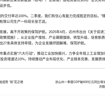
设步伐。
们的交付率达100%。二季度，我们有信心有能力完成既定的目标。”
有限公司生产一科班长张艺说。
发展，离不开政策的保驾护航。2025年4月，达州市出台《关于促进
政策措施》，从企业投产增效、产业建圈强链、转型升级、培育新
出27条具体支持举措，为企业发展纾困解难、保驾护航。
市重点实施“六大行动”，推动工业加快振兴，力争全年规上工业增加
工业投资增速达10%，持续推动产业布局优化、产业链条完善、发展质
链成势 “钒”花正艳
凉山州一季度GDP破600亿元同比增长
济稳