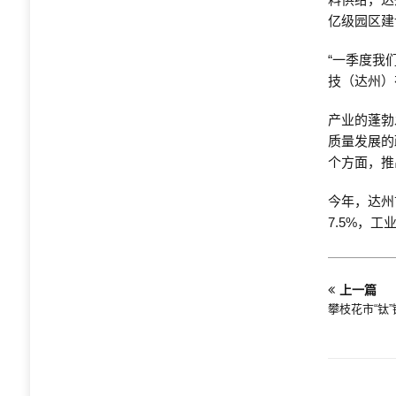
亿级园区建
“一季度我
技（达州）
产业的蓬勃
质量发展的
个方面，推
今年，达州
7.5%，
上一篇
攀枝花市“钛”