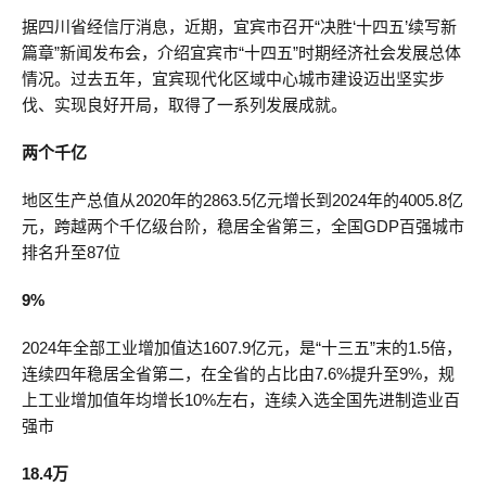
据四川省经信厅消息，近期，宜宾市召开“决胜‘十四五’续写新
篇章”新闻发布会，介绍宜宾市“十四五”时期经济社会发展总体
情况。过去五年，宜宾现代化区域中心城市建设迈出坚实步
伐、实现良好开局，取得了一系列发展成就。
两个千亿
地区生产总值从2020年的2863.5亿元增长到2024年的4005.8亿
元，跨越两个千亿级台阶，稳居全省第三，全国GDP百强城市
排名升至87位
9%
2024年全部工业增加值达1607.9亿元，是“十三五”末的1.5倍，
连续四年稳居全省第二，在全省的占比由7.6%提升至9%，规
上工业增加值年均增长10%左右，连续入选全国先进制造业百
强市
18.4万