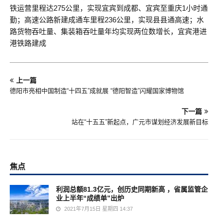
铁运营里程达275公里，实现宜宾到成都、宜宾至重庆1小时通
勤；高速公路新建成通车里程236公里，实现县县通高速；水
路货物吞吐量、集装箱吞吐量年均实现两位数增长，宜宾港进
港铁路建成
上一篇
德阳市亮相中国制造“十四五”成就展 “德阳智造”闪耀国家博物馆
下一篇
站在“十五五”新起点，广元市谋划经济发展新目标
焦点
利润总额81.3亿元，创历史同期新高 ，省属监管企
业上半年“成绩单”出炉
2021年7月15日 星期四 14:37