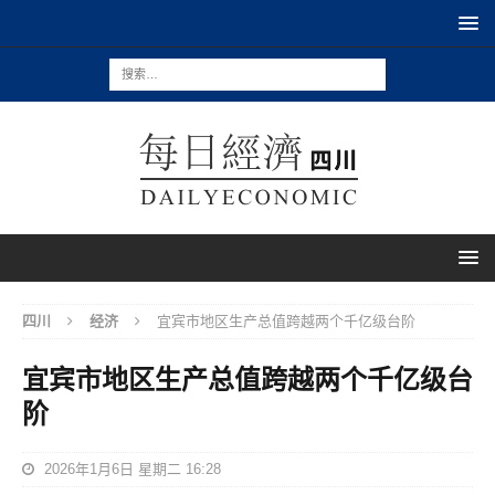
四川
经济
宜宾市地区生产总值跨越两个千亿级台阶
宜宾市地区生产总值跨越两个千亿级台
阶
2026年1月6日 星期二 16:28