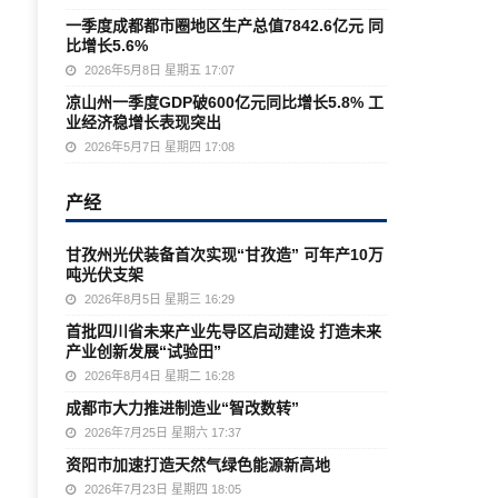
一季度成都都市圈地区生产总值7842.6亿元 同
比增长5.6%
2026年5月8日 星期五 17:07
凉山州一季度GDP破600亿元同比增长5.8% 工
业经济稳增长表现突出
2026年5月7日 星期四 17:08
产经
甘孜州光伏装备首次实现“甘孜造” 可年产10万
吨光伏支架
2026年8月5日 星期三 16:29
首批四川省未来产业先导区启动建设 打造未来
产业创新发展“试验田”
2026年8月4日 星期二 16:28
成都市大力推进制造业“智改数转”
2026年7月25日 星期六 17:37
资阳市加速打造天然气绿色能源新高地
2026年7月23日 星期四 18:05