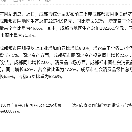
府网站消息，近日，成都市统计局发布前三季度成都都市圈相关经
都都市圈地区生产总值22974.9亿元，同比增长5.9%，增速高于全省
量占全省比重为46.6%。其中，成都市地区生产总值18226.9亿元，
都市圈比重为79.3%。
成都都市圈规模以上工业增加值同比增长8.8%，增速高于全省1.7个
增长7.5%。固定资产方面，成都都市圈固定资产投资同比增长2.5%
个百分点，成都同比增长2.0%。消费品市场方面，成都都市圈社会消费
7亿元，同比增长6.3%，占全省比重为47.3%。成都市社会消费品零售总额8
6.5%，占都市圈比重为82.9%。
138届广交会开拓国际市场 12家参展
达州市宣汉县创新“帮帮带”东西部
破6600万元