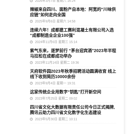
2026年3月7日 星期六 16:24
辣椒来自四川、面粉产自本地：阿宽的“川味供
应链”如何走向全国
2025年9月6日 星期六 14:58
连续六年！成都建工赛利混凝土有限公司入选
“成都制造业企业100强”
2024年11月6日 星期三 15:14
紫气东来，逐梦前行 “茅台迎宾酒”2023年半程
马拉松在成都成功举办
2023年11月14日 星期二 19:36
天府软件园2023年秋季招聘活动圆满收官 线上
线下收到简历10000余份
2023年9月4日 星期一 19:31
这家传统企业用数字“钥匙”打开新空间
2023年7月25日 星期二 09:02
四川省文化大数据有限责任公司今日正式揭牌,
腾讯云助力四川省文化数字化生态建设
2023年5月30日 星期二 10:11