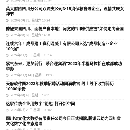
2026年3月12日 星期四 15:54
英大财险四川分公司双流支公司3·15消保教育进企业，温情共庆女
神节
2026年3月7日 星期六 16:24
辣椒来自四川、面粉产自本地：阿宽的“川味供应链”如何走向全国
2025年9月6日 星期六 14:58
连续六年！成都建工赛利混凝土有限公司入选“成都制造业企业
100强”
2024年11月6日 星期三 15:14
紫气东来，逐梦前行 “茅台迎宾酒”2023年半程马拉松在成都成功
举办
2023年11月14日 星期二 19:36
天府软件园2023年秋季招聘活动圆满收官 线上线下收到简历
10000余份
2023年9月4日 星期一 19:31
这家传统企业用数字“钥匙”打开新空间
2023年7月25日 星期二 09:02
四川省文化大数据有限责任公司今日正式揭牌,腾讯云助力四川省
文化数字化生态建设