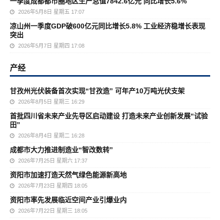
一季度成都都市圈地区生产总值7842.6亿元 同比增长5.6%
2026年5月8日 星期五 17:07
凉山州一季度GDP破600亿元同比增长5.8% 工业经济稳增长表现
突出
2026年5月7日 星期四 17:08
产经
甘孜州光伏装备首次实现“甘孜造” 可年产10万吨光伏支架
2026年8月5日 星期三 16:29
首批四川省未来产业先导区启动建设 打造未来产业创新发展“试验
田”
2026年8月4日 星期二 16:28
成都市大力推进制造业“智改数转”
2026年7月25日 星期六 17:37
资阳市加速打造天然气绿色能源新高地
2026年7月23日 星期四 18:05
资阳市率先发展临近空间产业引爆业内
2026年7月22日 星期三 18:05