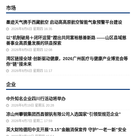
市场
墨迹天气携手西藏航空 启动高高原航空智能气象预警平台建设
2026年8月6日 星期四 16:35
以“机制破局＋闭环运营”蹚出共同富裕慈善新路 ——山区县域慈
善事业高质量发展的珙县探索
2026年8月6日 星期四 12:08
湾区链接全球·创新驱动健康，2026广州医疗与健康产业博览会等
你“链”接未来
2026年8月6日 星期四 11:17
企业
中外知名企业四川行活动将举办
2026年6月19日 星期五 20:28
凉山州攀钢集团西昌钢钒有限公司入选国家“引领型规范企业”
2026年4月7日 星期二 17:59
英大财险德阳中支开展“3.15”金融消保宣传 守护“一老一新”安全