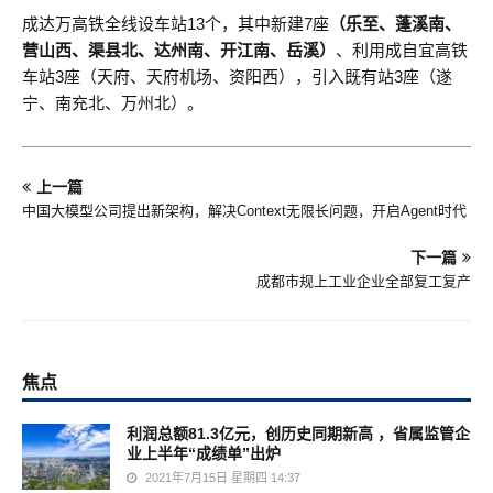
成达万高铁全线设车站13个，其中新建7座
（乐至、蓬溪南、
营山西、渠县北、达州南、开江南、岳溪）
、利用成自宜高铁
车站3座（天府、天府机场、资阳西），引入既有站3座（遂
宁、南充北、万州北）。
上一篇
中国大模型公司提出新架构，解决Context无限长问题，开启Agent时代
下一篇
成都市规上工业企业全部复工复产
焦点
利润总额81.3亿元，创历史同期新高 ，省属监管企
业上半年“成绩单”出炉
2021年7月15日 星期四 14:37