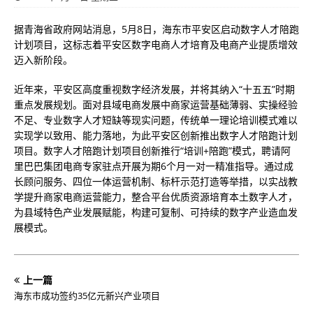
据青海省政府网站消息，5月8日，海东市平安区启动数字人才陪跑
计划项目，这标志着平安区数字电商人才培育及电商产业提质增效
迈入新阶段。
近年来，平安区高度重视数字经济发展，并将其纳入“十五五”时期
重点发展规划。面对县域电商发展中商家运营基础薄弱、实操经验
不足、专业数字人才短缺等现实问题，传统单一理论培训模式难以
实现学以致用、能力落地，为此平安区创新推出数字人才陪跑计划
项目。数字人才陪跑计划项目创新推行“培训+陪跑”模式，聘请阿
里巴巴集团电商专家驻点开展为期6个月一对一精准指导。通过成
长顾问服务、四位一体运营机制、标杆示范打造等举措，以实战教
学提升商家电商运营能力，整合平台优质资源培育本土数字人才，
为县域特色产业发展赋能，构建可复制、可持续的数字产业造血发
展模式。
上一篇
海东市成功签约35亿元新兴产业项目