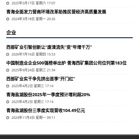
2025年5月17日 星期六 17:07
​青海全面发力营商环境改革助推民营经济高质量发展
2024年3月18日 星期一 20:26
企业
西部矿业引智创新让“废渣流失”变“年增千万”
2026年7月16日 星期四 15:53
中国制造业企业500强榜单出炉 青海西矿集团公司位列第183位
2025年9月24日 星期三 21:34
西部矿业实干争先拼出首季“开门红”
2025年4月2日 星期三 17:14
青海盐湖股份2025年一季度预计增利超20%
2025年4月2日 星期三 17:14
青海盐湖股份三季度实现营收104.49亿元
2024年11月4日 星期一 09:11