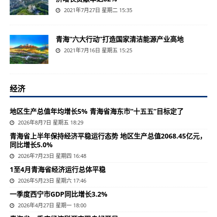
2021年7月27日 星期二 15:35
青海“六大行动”打造国家清洁能源产业高地
2021年7月16日 星期五 15:25
经济
地区生产总值年均增长5% 青海省海东市“十五五”目标定了
2026年8月7日 星期五 18:29
青海省上半年保持经济平稳运行态势 地区生产总值2068.45亿元，
同比增长5.0%
2026年7月23日 星期四 16:48
1至4月青海省经济运行总体平稳
2026年5月23日 星期六 17:46
一季度西宁市GDP同比增长3.2%
2026年4月27日 星期一 18:00